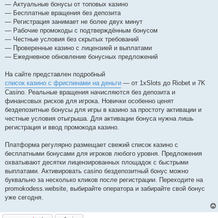
— Актуальные бонусы от топовых казино
— Бесплатные вращения без депозита
— Регистрация занимает не более двух минут
— Рабочие промокоды с подтверждённым бонусом
— Честные условия без скрытых требований
— Проверенные казино с лицензией и выплатами
— Ежедневное обновление бонусных предложений
На сайте представлен подробный
список казино с фриспинами на деньги
— от 1xSlots до Riobet и 7K
Casino. Реальные вращения начисляются без депозита и
финансовых рисков для игрока. Новички особенно ценят
бездепозитные бонусы для игры в казино за простоту активации и
честные условия отыгрыша. Для активации бонуса нужна лишь
регистрация и ввод промокода казино.
Платформа регулярно размещает свежий список казино с
бесплатными бонусами для игроков любого уровня. Предложения
охватывают десятки лицензированных площадок с быстрыми
выплатами. Активировать casino бездепозитный бонус можно
буквально за несколько кликов после регистрации. Переходите на
promokodess.website, выбирайте оператора и забирайте свой бонус
уже сегодня.