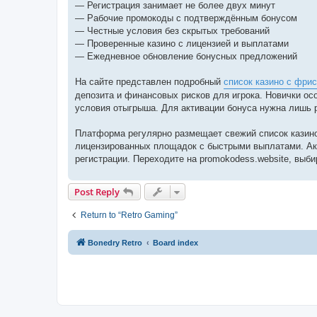
— Регистрация занимает не более двух минут
— Рабочие промокоды с подтверждённым бонусом
— Честные условия без скрытых требований
— Проверенные казино с лицензией и выплатами
— Ежедневное обновление бонусных предложений
На сайте представлен подробный
список казино с фри
депозита и финансовых рисков для игрока. Новички осо
условия отыгрыша. Для активации бонуса нужна лишь р
Платформа регулярно размещает свежий список казино
лицензированных площадок с быстрыми выплатами. Акт
регистрации. Переходите на promokodess.website, выби
Post Reply
Return to “Retro Gaming”
Bonedry Retro
Board index