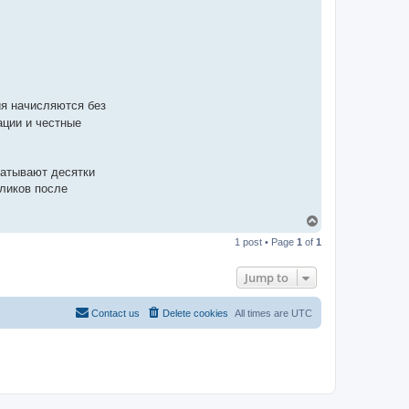
ия начисляются без
ации и честные
ватывают десятки
ликов после
T
o
1 post • Page
1
of
1
p
Jump to
Contact us
Delete cookies
All times are
UTC