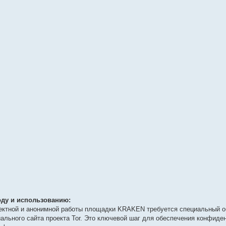
ду и использованию:
ректной и анонимной работы площадки KRAKEN требуется специальный о
иального сайта проекта Tor. Это ключевой шаг для обеспечения конфиде