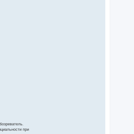
бозреватель.
нциальности при