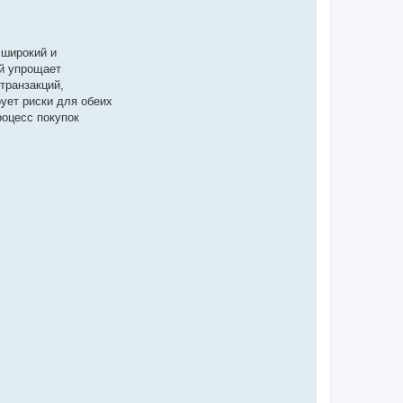
 широкий и
й упрощает
транзакций,
ует риски для обеих
роцесс покупок