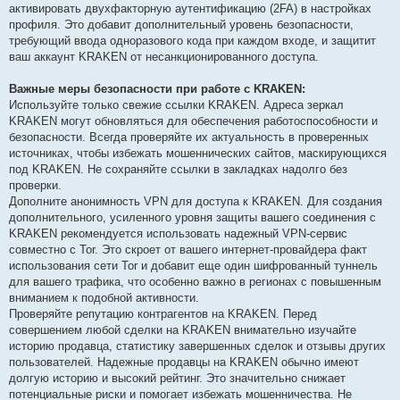
активировать двухфакторную аутентификацию (2FA) в настройках
профиля. Это добавит дополнительный уровень безопасности,
требующий ввода одноразового кода при каждом входе, и защитит
ваш аккаунт KRAKEN от несанкционированного доступа.
Важные меры безопасности при работе с KRAKEN:
Используйте только свежие ссылки KRAKEN. Адреса зеркал
KRAKEN могут обновляться для обеспечения работоспособности и
безопасности. Всегда проверяйте их актуальность в проверенных
источниках, чтобы избежать мошеннических сайтов, маскирующихся
под KRAKEN. Не сохраняйте ссылки в закладках надолго без
проверки.
Дополните анонимность VPN для доступа к KRAKEN. Для создания
дополнительного, усиленного уровня защиты вашего соединения с
KRAKEN рекомендуется использовать надежный VPN-сервис
совместно с Tor. Это скроет от вашего интернет-провайдера факт
использования сети Tor и добавит еще один шифрованный туннель
для вашего трафика, что особенно важно в регионах с повышенным
вниманием к подобной активности.
Проверяйте репутацию контрагентов на KRAKEN. Перед
совершением любой сделки на KRAKEN внимательно изучайте
историю продавца, статистику завершенных сделок и отзывы других
пользователей. Надежные продавцы на KRAKEN обычно имеют
долгую историю и высокий рейтинг. Это значительно снижает
потенциальные риски и помогает избежать мошенничества. Не