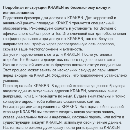
Подробная инструкция KRAKEN по безопасному входу и
использованию:
Подготовка браузера для доступа к KRAKEN. Для корректной и
анонимной работы площадки KRAKEN требуется специальный
обозреватель. Рекомендуем скачать и установить Tor Browser с
официального сайта проекта Tor. Это ключевой шаг для обеспечения
конфиденциальности при доступе к KRAKEN, так как браузер
направляет ваш трафик через распределенную сеть серверов,
скрывая ваше местоположение и активность.
Запуск и подключение к сети для KRAKEN. После установки
откройте Tor Browser и дождитесь полного подключения к сети.
Иконка в верхней части окна браузера покажет статус соединения.
Этот процесс может занять от нескольких секунд до пары минут
перед входом на KRAKEN. Убедитесь, что подключение установлено
успешно.
Переход на сайт KRAKEN. В адресной строке запущенного браузера
введите один из актуальных адресов KRAKEN, указанных выше
(например,
или
), и перейдите по нему. Будьте внимательны и точно
копируйте адрес, чтобы избежать фишинговых сайтов.
Регистрация или авторизация на KRAKEN. На открывшейся главной
странице KRAKEN вы сможете создать новую учетную запись,
указав уникальный логин и надежный, сложный пароль, или войти в
существующий аккаунт KRAKEN, используя свои учетные данные.
Настоятельно рекомендуем сразу после регистрации на KRAKEN