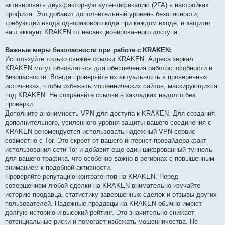
активировать двухфакторную аутентификацию (2FA) в настройках
профиля. Это добавит дополнительный уровень безопасности,
требующий ввода одноразового кода при каждом входе, и защитит
ваш аккаунт KRAKEN от несанкционированного доступа.
Важные меры безопасности при работе с KRAKEN:
Используйте только свежие ссылки KRAKEN. Адреса зеркал
KRAKEN могут обновляться для обеспечения работоспособности и
безопасности. Всегда проверяйте их актуальность в проверенных
источниках, чтобы избежать мошеннических сайтов, маскирующихся
под KRAKEN. Не сохраняйте ссылки в закладках надолго без
проверки.
Дополните анонимность VPN для доступа к KRAKEN. Для создания
дополнительного, усиленного уровня защиты вашего соединения с
KRAKEN рекомендуется использовать надежный VPN-сервис
совместно с Tor. Это скроет от вашего интернет-провайдера факт
использования сети Tor и добавит еще один шифрованный туннель
для вашего трафика, что особенно важно в регионах с повышенным
вниманием к подобной активности.
Проверяйте репутацию контрагентов на KRAKEN. Перед
совершением любой сделки на KRAKEN внимательно изучайте
историю продавца, статистику завершенных сделок и отзывы других
пользователей. Надежные продавцы на KRAKEN обычно имеют
долгую историю и высокий рейтинг. Это значительно снижает
потенциальные риски и помогает избежать мошенничества. Не