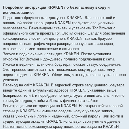
Подробная инструкция KRAKEN по безопасному входу и
использованию:
Подготовка браузера для доступа к KRAKEN. Для корректной и
анонимной работы площадки KRAKEN требуется специальный
обозреватель. Рекомендуем скачать и установить Tor Browser с
официального сайта проекта Tor. Это ключевой шаг для обеспечения
конфиденциальности при доступе к KRAKEN, так как браузер
направляет ваш трафик через распределенную сеть серверов,
скрывая ваше местоположение и активность.
Запуск и подключение к сети для KRAKEN. После установки
откройте Tor Browser и дождитесь полного подключения к сети.
Иконка в верхней части окна браузера покажет статус соединения.
Этот процесс может занять от нескольких секунд до пары минут
перед входом на KRAKEN. Убедитесь, что подключение установлено
успешно.
Переход на сайт KRAKEN. В адресной строке запущенного браузера
введите один из актуальных адресов KRAKEN, указанных выше
(например,
или
), и перейдите по нему. Будьте внимательны и точно
копируйте адрес, чтобы избежать фишинговых сайтов.
Регистрация или авторизация на KRAKEN. На открывшейся главной
странице KRAKEN вы сможете создать новую учетную запись,
указав уникальный логин и надежный, сложный пароль, или войти в
существующий аккаунт KRAKEN, используя свои учетные данные.
Настоятельно рекомендуем сразу после регистрации на KRAKEN