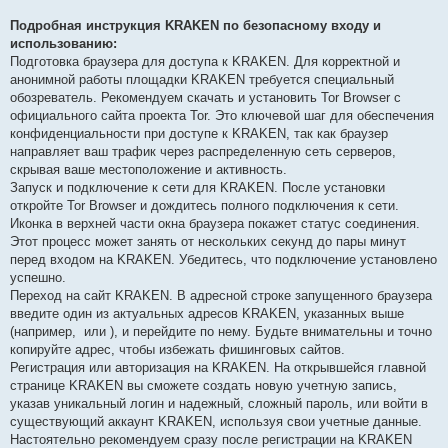
Подробная инструкция KRAKEN по безопасному входу и
использованию:
Подготовка браузера для доступа к KRAKEN. Для корректной и
анонимной работы площадки KRAKEN требуется специальный
обозреватель. Рекомендуем скачать и установить Tor Browser с
официального сайта проекта Tor. Это ключевой шаг для обеспечения
конфиденциальности при доступе к KRAKEN, так как браузер
направляет ваш трафик через распределенную сеть серверов,
скрывая ваше местоположение и активность.
Запуск и подключение к сети для KRAKEN. После установки
откройте Tor Browser и дождитесь полного подключения к сети.
Иконка в верхней части окна браузера покажет статус соединения.
Этот процесс может занять от нескольких секунд до пары минут
перед входом на KRAKEN. Убедитесь, что подключение установлено
успешно.
Переход на сайт KRAKEN. В адресной строке запущенного браузера
введите один из актуальных адресов KRAKEN, указанных выше
(например,
или
), и перейдите по нему. Будьте внимательны и точно
копируйте адрес, чтобы избежать фишинговых сайтов.
Регистрация или авторизация на KRAKEN. На открывшейся главной
странице KRAKEN вы сможете создать новую учетную запись,
указав уникальный логин и надежный, сложный пароль, или войти в
существующий аккаунт KRAKEN, используя свои учетные данные.
Настоятельно рекомендуем сразу после регистрации на KRAKEN