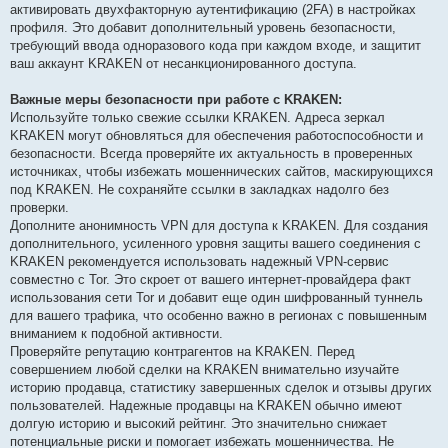
активировать двухфакторную аутентификацию (2FA) в настройках
профиля. Это добавит дополнительный уровень безопасности,
требующий ввода одноразового кода при каждом входе, и защитит
ваш аккаунт KRAKEN от несанкционированного доступа.
Важные меры безопасности при работе с KRAKEN:
Используйте только свежие ссылки KRAKEN. Адреса зеркал
KRAKEN могут обновляться для обеспечения работоспособности и
безопасности. Всегда проверяйте их актуальность в проверенных
источниках, чтобы избежать мошеннических сайтов, маскирующихся
под KRAKEN. Не сохраняйте ссылки в закладках надолго без
проверки.
Дополните анонимность VPN для доступа к KRAKEN. Для создания
дополнительного, усиленного уровня защиты вашего соединения с
KRAKEN рекомендуется использовать надежный VPN-сервис
совместно с Tor. Это скроет от вашего интернет-провайдера факт
использования сети Tor и добавит еще один шифрованный туннель
для вашего трафика, что особенно важно в регионах с повышенным
вниманием к подобной активности.
Проверяйте репутацию контрагентов на KRAKEN. Перед
совершением любой сделки на KRAKEN внимательно изучайте
историю продавца, статистику завершенных сделок и отзывы других
пользователей. Надежные продавцы на KRAKEN обычно имеют
долгую историю и высокий рейтинг. Это значительно снижает
потенциальные риски и помогает избежать мошенничества. Не