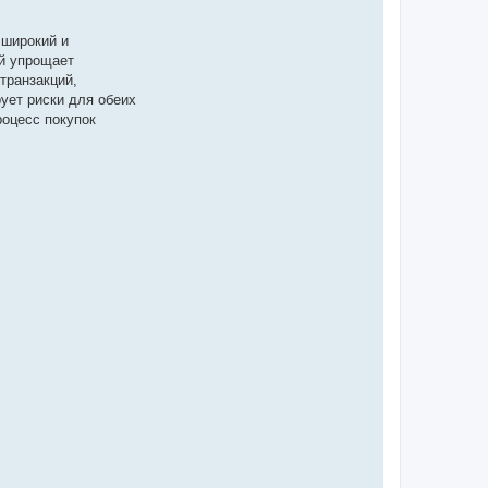
 широкий и
й упрощает
транзакций,
ует риски для обеих
роцесс покупок