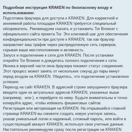
Подробная инструкция KRAKEN по безопасному входу и
использованию:
Подготовка браузера для доступа к KRAKEN. Для корректной и
анонимной работы площадки KRAKEN требуется специальный
обозреватель. Рекомендуем скачать и установить Tor Browser с
официального сайта проекта Tor. Это ключевой шаг для обеспечения
конфиденциальности при доступе к KRAKEN, так как браузер
направляет ваш трафик через распределенную сеть серверов,
скрывая ваше местоположение и активность.
Запуск и подключение к сети для KRAKEN. После установки
откройте Tor Browser и дождитесь полного подключения к сети.
Иконка в верхней части окна браузера покажет статус соединения.
Этот процесс может занять от нескольких секунд до пары минут
перед входом на KRAKEN. Убедитесь, что подключение установлено
успешно.
Переход на сайт KRAKEN. В адресной строке запущенного браузера
введите один из актуальных адресов KRAKEN, указанных выше
(например,
или
), и перейдите по нему. Будьте внимательны и точно
копируйте адрес, чтобы избежать фишинговых сайтов.
Регистрация или авторизация на KRAKEN. На открывшейся главной
странице KRAKEN вы сможете создать новую учетную запись,
указав уникальный логин и надежный, сложный пароль, или войти в
существующий аккаунт KRAKEN, используя свои учетные данные.
Настоятельно рекомендуем сразу после регистрации на KRAKEN