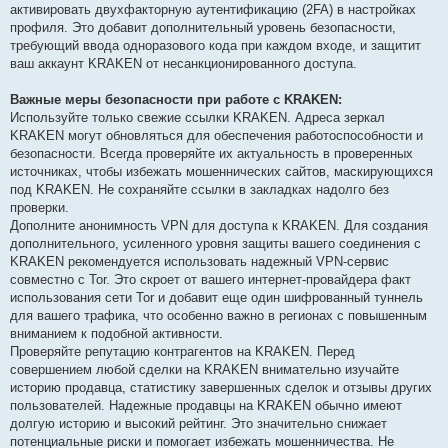
активировать двухфакторную аутентификацию (2FA) в настройках
профиля. Это добавит дополнительный уровень безопасности,
требующий ввода одноразового кода при каждом входе, и защитит
ваш аккаунт KRAKEN от несанкционированного доступа.
Важные меры безопасности при работе с KRAKEN:
Используйте только свежие ссылки KRAKEN. Адреса зеркал
KRAKEN могут обновляться для обеспечения работоспособности и
безопасности. Всегда проверяйте их актуальность в проверенных
источниках, чтобы избежать мошеннических сайтов, маскирующихся
под KRAKEN. Не сохраняйте ссылки в закладках надолго без
проверки.
Дополните анонимность VPN для доступа к KRAKEN. Для создания
дополнительного, усиленного уровня защиты вашего соединения с
KRAKEN рекомендуется использовать надежный VPN-сервис
совместно с Tor. Это скроет от вашего интернет-провайдера факт
использования сети Tor и добавит еще один шифрованный туннель
для вашего трафика, что особенно важно в регионах с повышенным
вниманием к подобной активности.
Проверяйте репутацию контрагентов на KRAKEN. Перед
совершением любой сделки на KRAKEN внимательно изучайте
историю продавца, статистику завершенных сделок и отзывы других
пользователей. Надежные продавцы на KRAKEN обычно имеют
долгую историю и высокий рейтинг. Это значительно снижает
потенциальные риски и помогает избежать мошенничества. Не