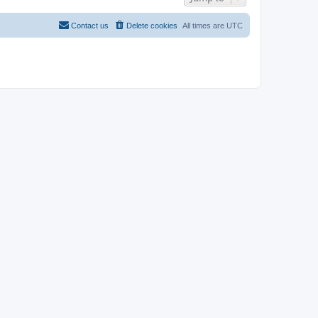
Contact us
Delete cookies
All times are
UTC