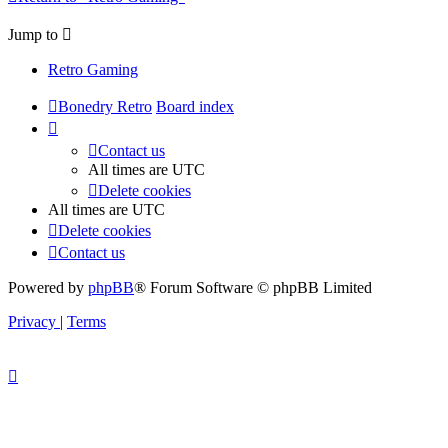
Jump to
Retro Gaming
Bonedry Retro
Board index
Contact us
All times are
UTC
Delete cookies
All times are
UTC
Delete cookies
Contact us
Powered by
phpBB
® Forum Software © phpBB Limited
Privacy
|
Terms