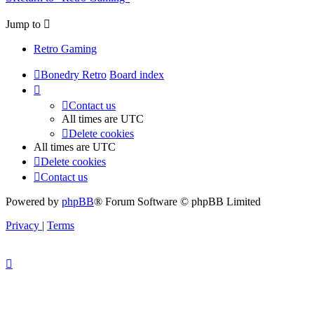
Jump to
Retro Gaming
Bonedry Retro
Board index
Contact us
All times are
UTC
Delete cookies
All times are
UTC
Delete cookies
Contact us
Powered by
phpBB
® Forum Software © phpBB Limited
Privacy
|
Terms