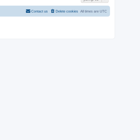
Contact us
Delete cookies
All times are
UTC