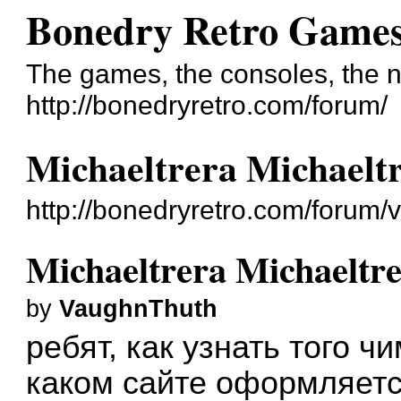
Bonedry Retro Game
The games, the consoles, the n
http://bonedryretro.com/forum/
Michaeltrera Michaelt
http://bonedryretro.com/forum
Michaeltrera Michaeltr
by
VaughnThuth
ребят, как узнать того ч
каком сайте оформляетс