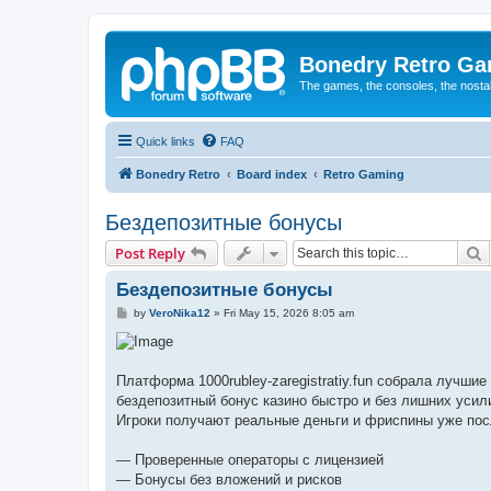
Bonedry Retro G
The games, the consoles, the nostal
Quick links
FAQ
Bonedry Retro
Board index
Retro Gaming
Бездепозитные бонусы
S
Post Reply
Бездепозитные бонусы
P
by
VeroNika12
»
Fri May 15, 2026 8:05 am
o
s
t
Платформа 1000rubley-zaregistratiy.fun собрала лучши
бездепозитный бонус казино быстро и без лишних усил
Игроки получают реальные деньги и фриспины уже пос
— Проверенные операторы с лицензией
— Бонусы без вложений и рисков