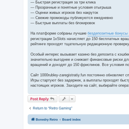
— Быстрая регистрация за три клика
— Прозрачные и понятные условия отыгрыша
— Оценки живых игроков без накруток
— Свежие промокоды публикуются ежедневно
— Быстрые выплаты без блокировок
На платформе собраны лучшие
бездепозитные бонусы 
регистрации 1xSlots начисляет до 150 бесплатных вращ
рейтинге проходят тщательную редакционную проверку
Особый интерес вызывает казино без депозита с кэшбе
значительно выгоднее и снижает финансовые риски для
вращений и доходят до 150 фриспинов. Все условия по
Сайт 1000rubley-zaregistratiy.fun постоянно обновляе
Игры стартуют без задержек, а выплаты проходят быстр
настоящих игроков. Заходите на сайт, выбирайте опера
Post Reply
Return to “Retro Gaming”
Bonedry Retro
Board index