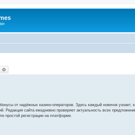
ames
gia
earch
Advanced search
е бонусы от надёжных казино-операторов. Здесь каждый новичок узнает, к
ий. Редакция сайта ежедневно проверяет актуальность всех предложений
ле простой регистрации на платформе.