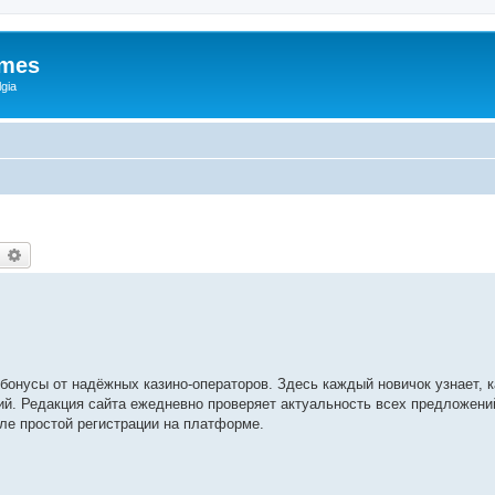
ames
gia
earch
Advanced search
е бонусы от надёжных казино-операторов. Здесь каждый новичок узнает, к
ий. Редакция сайта ежедневно проверяет актуальность всех предложений
ле простой регистрации на платформе.