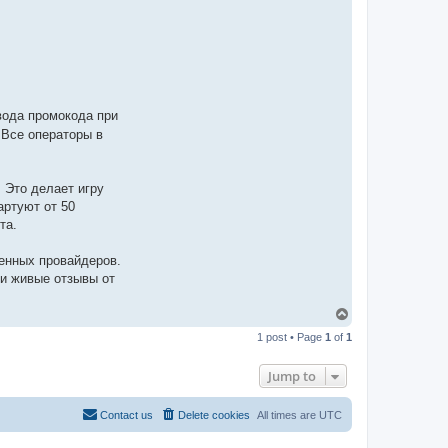
вода промокода при
 Все операторы в
 Это делает игру
артуют от 50
та.
ренных провайдеров.
 и живые отзывы от
T
o
1 post • Page
1
of
1
p
Jump to
Contact us
Delete cookies
All times are
UTC