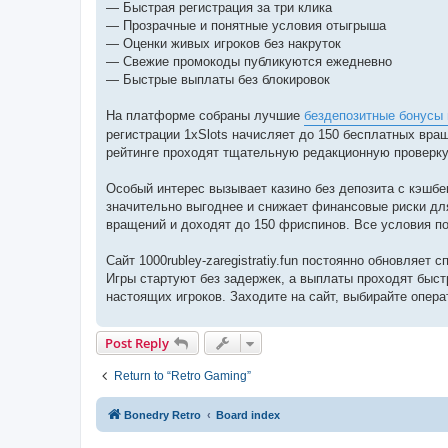
— Быстрая регистрация за три клика
— Прозрачные и понятные условия отыгрыша
— Оценки живых игроков без накруток
— Свежие промокоды публикуются ежедневно
— Быстрые выплаты без блокировок
На платформе собраны лучшие
бездепозитные бонусы 
регистрации 1xSlots начисляет до 150 бесплатных вращ
рейтинге проходят тщательную редакционную проверку
Особый интерес вызывает казино без депозита с кэшбе
значительно выгоднее и снижает финансовые риски для
вращений и доходят до 150 фриспинов. Все условия по
Сайт 1000rubley-zaregistratiy.fun постоянно обновляе
Игры стартуют без задержек, а выплаты проходят быстр
настоящих игроков. Заходите на сайт, выбирайте опера
Post Reply
Return to “Retro Gaming”
Bonedry Retro
Board index