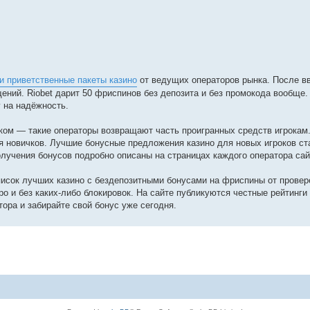
и приветственные пакеты казино
от ведущих операторов рынка. После в
ений. Riobet дарит 50 фриспинов без депозита и без промокода вообще.
 на надёжность.
ком — такие операторы возвращают часть проигранных средств игрокам.
 новичков. Лучшие бонусные предложения казино для новых игроков ст
лучения бонусов подробно описаны на страницах каждого оператора сай
т список лучших казино с бездепозитными бонусами на фриспины от прове
о и без каких-либо блокировок. На сайте публикуются честные рейтинги
тора и забирайте свой бонус уже сегодня.