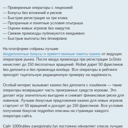
— Проверенные операторы с лицензией
— Бонусы без вложений и рисков
— Быстрая регистрация за три клика
— Прозрачные и понятные условия отыгрыша
— Оценки живых игроков без накруток
— Свежие промокоды публикуются ежедневно
— Быстрые выплаты без блокировок
На платформе собраны лучшие
бездепозитные бонусы и приветственные пакеты казино
от ведущих
операторов рынка. После ввода промокода при регистрации 1xSlots
начисляет до 150 бесплатных вращений. Riobet дарит 50 фриспинов
без депозита и без промокода вообще. Все операторы в рейтинге
проходят тщательную редакционную проверку на надёжность.
Особый интерес вызывает казино без депозита с кэшбеком — такие
операторы возвращают часть проигранных средств игрокам. Это
делает игру значительно выгоднее и снижает финансовые риски для
новичков. Лучшие бонусные предложения казино для новых игроков
стартуют от 50 вращений и доходят до 150 фриспинов. Все условия
получения бонусов подробно описаны на страницах каждого
оператора сайта.
Сайт 1000rubley-zaregistratiy.fun постоянно обновляет список лучших