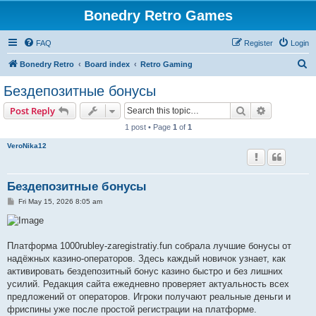
Bonedry Retro Games
FAQ
Register
Login
S
Bonedry Retro
Board index
Retro Gaming
e
Бездепозитные бонусы
a
Search
Advanced s
Post Reply
r
1 post • Page
1
of
1
c
VeroNika12
h
Бездепозитные бонусы
P
Fri May 15, 2026 8:05 am
o
s
t
Платформа 1000rubley-zaregistratiy.fun собрала лучшие бонусы от
надёжных казино-операторов. Здесь каждый новичок узнает, как
активировать бездепозитный бонус казино быстро и без лишних
усилий. Редакция сайта ежедневно проверяет актуальность всех
предложений от операторов. Игроки получают реальные деньги и
фриспины уже после простой регистрации на платформе.