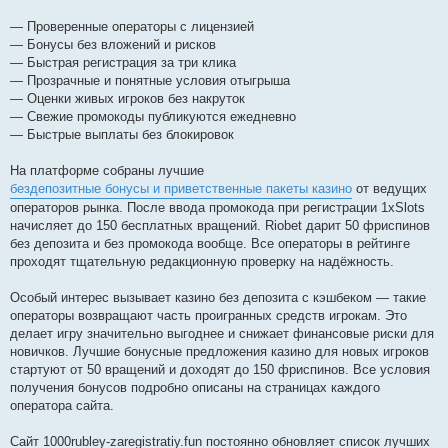
— Проверенные операторы с лицензией
— Бонусы без вложений и рисков
— Быстрая регистрация за три клика
— Прозрачные и понятные условия отыгрыша
— Оценки живых игроков без накруток
— Свежие промокоды публикуются ежедневно
— Быстрые выплаты без блокировок
На платформе собраны лучшие
бездепозитные бонусы и приветственные пакеты казино
от ведущих
операторов рынка. После ввода промокода при регистрации 1xSlots
начисляет до 150 бесплатных вращений. Riobet дарит 50 фриспинов
без депозита и без промокода вообще. Все операторы в рейтинге
проходят тщательную редакционную проверку на надёжность.
Особый интерес вызывает казино без депозита с кэшбеком — такие
операторы возвращают часть проигранных средств игрокам. Это
делает игру значительно выгоднее и снижает финансовые риски для
новичков. Лучшие бонусные предложения казино для новых игроков
стартуют от 50 вращений и доходят до 150 фриспинов. Все условия
получения бонусов подробно описаны на страницах каждого
оператора сайта.
Сайт 1000rubley-zaregistratiy.fun постоянно обновляет список лучших