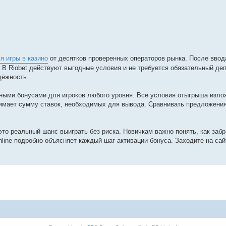
я игры в казино
от десятков проверенных операторов рынка. После ввод
. В Riobet действуют выгодные условия и не требуется обязательный деп
дёжность.
ными бонусами для игроков любого уровня. Все условия отыгрыша изло
нимает сумму ставок, необходимых для вывода. Сравнивать предложени
это реальный шанс выиграть без риска. Новичкам важно понять, как заб
nline подробно объясняет каждый шаг активации бонуса. Заходите на сай