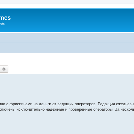
ames
gia
earch
Advanced search
азино с фриспинами на деньги от ведущих операторов. Редакция ежеднев
 включены исключительно надёжные и проверенные операторы. За нескол