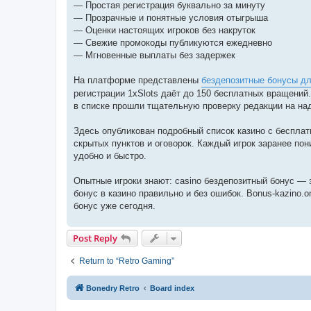
— Простая регистрация буквально за минуту
— Прозрачные и понятные условия отыгрыша
— Оценки настоящих игроков без накруток
— Свежие промокоды публикуются ежедневно
— Мгновенные выплаты без задержек
На платформе представлены
бездепозитные бонусы дл
регистрации 1xSlots даёт до 150 бесплатных вращений
в списке прошли тщательную проверку редакции на на
Здесь опубликован подробный список казино с бесплат
скрытых пунктов и оговорок. Каждый игрок заранее по
удобно и быстро.
Опытные игроки знают: casino бездепозитный бонус — 
бонус в казино правильно и без ошибок. Bonus-kazino.o
бонус уже сегодня.
Post Reply
Return to “Retro Gaming”
Bonedry Retro
Board index