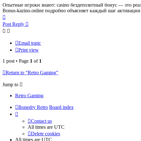
Опытные игроки знают: casino бездепозитный бонус — это реал
Bonus-kazino.online подробно объясняет каждый шаг активации 
Top
Post Reply
Email topic
Print view
1 post • Page
1
of
1
Return to “Retro Gaming”
Jump to
Retro Gaming
Bonedry Retro
Board index
Contact us
All times are
UTC
Delete cookies
All times are
UTC