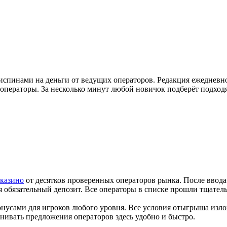
фриспинами на деньги от ведущих операторов. Редакция ежедневн
ператоры. За несколько минут любой новичок подберёт подход
 казино
от десятков проверенных операторов рынка. После ввода 
я обязательный депозит. Все операторы в списке прошли тщател
нусами для игроков любого уровня. Все условия отыгрыша изло
нивать предложения операторов здесь удобно и быстро.