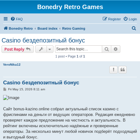
Bonedry Retro Games
FAQ
Register
Login
S
Bonedry Retro
Board index
Retro Gaming
e
Сasino бездепозитный бонус
a
Search
Advanced s
Post Reply
r
1 post • Page
1
of
1
c
VeroNika12
h
Сasino бездепозитный бонус
P
Fri May 15, 2026 8:11 am
o
s
t
Сайт bonus-kazino.online собрал актуальный список казино с
фриспинами на деньги от ведущих операторов. Редакция ежедневно
проверяет каждое предложение на честность и актуальность. В
рейтинг включены исключительно надёжные и проверенные
операторы. За несколько минут любой новичок подберёт подходящий
и выгодный бонус.