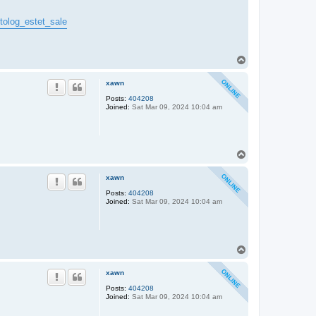
tolog_estet_sale
T
o
p
xawn
Posts:
404208
Joined:
Sat Mar 09, 2024 10:04 am
T
o
p
xawn
Posts:
404208
Joined:
Sat Mar 09, 2024 10:04 am
T
o
p
xawn
Posts:
404208
Joined:
Sat Mar 09, 2024 10:04 am