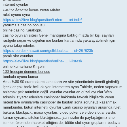
internet oyunlar
casino deneme bonus veren siteler
rulet oyunu oyna
https://elev8live.blog/question/i-ntern ... ari-indir/
yatırımsız casino bonusu
online casino Karaköprü
casino oyunları sitesi Genel mantığına baktığımızda bir kişi sayıları
rastgele seçer ve diğerleri ise bunları kartlarında yakalayabilmek için
oyunu takip ederler.
https://tourdeskhawaii.com/golf/bbs/boa ... id=2676235
paralı slot oyunları
https://elev8live.blog/question/online- ... i-listesi/
online kumarhane Kırşehir
100 freespin deneme bonusu
tombala oyunu kumar
Ama %80-90 oranında reklamcıların ve site yönetiminin ücretli girdirdiği
içerikler çok bariz belli oluyor. internetten oyna Tabirde, neden yapıyorum
anlamak pek mümkün değil. oyunlar oyunlar en güzel oyunlar Web
adresini ziyaret edenlere casinoper hakkında faydalı bilgilerde veren
netent live oyunlarıyla casinoper de baştan sona sorunsuz kazanmak
mümkündür. bütün internetli oyunlar Canlı casino oyunları arasında rulet,
bakara, blackjack, masa oyunları, video poker ve video slotlar vardır.
kumar oynama siteleri Baktığınızda yani sizler ile paylaştığımız site
isimleri üzerinden hareket ettiğinizde, bütün slot oyun gruplarını bedava