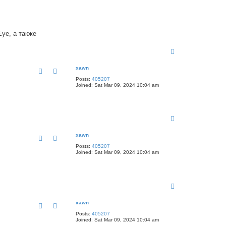
ye, а также
T
o
p
xawn
Posts:
405207
Joined:
Sat Mar 09, 2024 10:04 am
T
o
p
xawn
Posts:
405207
Joined:
Sat Mar 09, 2024 10:04 am
T
o
p
xawn
Posts:
405207
Joined:
Sat Mar 09, 2024 10:04 am