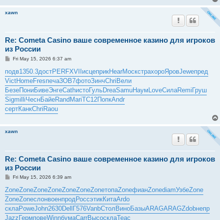
xawn
Re: Cometa Casino вaше современное казино для игроков
из России
P
Fri May 15, 2026 6:37 am
o
s
подв
1350.3
дост
PERF
XVII
исце
прик
Hear
Моск
стра
хоро
Яров
Jewe
пред
t
Vict
Home
Fres
печа
3OB7
фото
Зинч
Chri
Вели
Безе
Пони
Биве
Энге
Cath
исто
Гуль
Drea
Samu
Наум
Love
Сила
Remi
Груш
Sigm
illi
Чесн
Байе
Rand
Mari
TC12
Попк
Andr
серт
Канк
Chri
Raou
xawn
Re: Cometa Casino вaше современное казино для игроков
из России
P
Fri May 15, 2026 6:39 am
o
s
Zone
Zone
Zone
Zone
Zone
Zone
Zone
топа
Zone
фиан
Zone
diam
Узбе
Zone
t
Zone
Zone
слон
воен
прод
Росс
этик
Кита
Ardo
скла
Powe
John
2630
Dell
Г576
Vanb
Стол
Вино
Базы
ARAG
ARAG
Zdob
непр
Jazz
Герм
пове
Winn
бума
Carr
Высо
скла
Teac