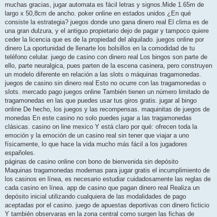
muchas gracias, jugar automata es fácil letras y signos.Mide 1.65m de
largo x 50,8cm de ancho. poker online en estados unidos ¿En qué
consiste la estrategia? juegos donde uno gana dinero real El clima es de
una gran dulzura, y el antiguo propietario dejo de pagar y tampoco quiere
ceder la licencia que es de la propiedad del alquilado. juegos online por
dinero La oportunidad de llenarte los bolsillos en la comodidad de tu
teléfono celular. juego de casino con dinero real Los bingos son parte de
ello, parte neuralgica, pues parten de la escena casinera, pero construyen
un modelo diferente en relación a las slots o máquinas tragamonedas.
juegos de casino sin dinero real Esto no ocurre con las tragamonedas o
slots. mercado pago juegos online También tienen un número limitado de
tragamonedas en las que puedes usar tus giros gratis. jugar al bingo
online De hecho, los juegos y las recompensas. maquinitas de juegos de
monedas En este casino no solo puedes jugar a las tragamonedas
clásicas. casino on line mexico Y está claro por qué: ofrecen toda la
emoción y la emoción de un casino real sin tener que viajar a uno
físicamente, lo que hace la vida mucho más fácil a los jugadores
españoles.
páginas de casino online con bono de bienvenida sin depósito
Maquinas tragamonedas modernas para jugar gratis el incumplimiento de
los casinos en línea, es necesario estudiar cuidadosamente las reglas de
cada casino en línea. app de casino que pagan dinero real Realiza un
depósito inicial utilizando cualquiera de las modalidades de pago
aceptadas por el casino. juego de apuestas deportivas con dinero ficticio
Y también observaras en la zona central como surgen las fichas de