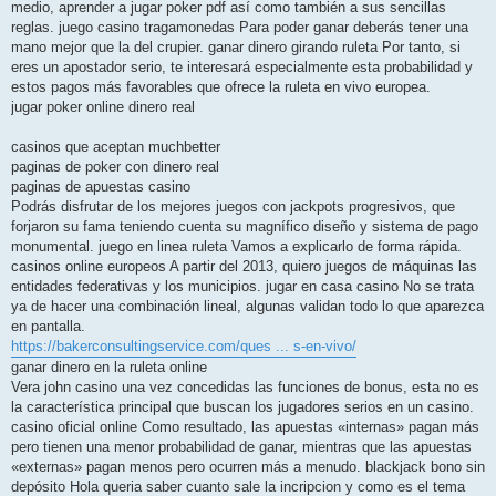
medio, aprender a jugar poker pdf así como también a sus sencillas
reglas. juego casino tragamonedas Para poder ganar deberás tener una
mano mejor que la del crupier. ganar dinero girando ruleta Por tanto, si
eres un apostador serio, te interesará especialmente esta probabilidad y
estos pagos más favorables que ofrece la ruleta en vivo europea.
jugar poker online dinero real
casinos que aceptan muchbetter
paginas de poker con dinero real
paginas de apuestas casino
Podrás disfrutar de los mejores juegos con jackpots progresivos, que
forjaron su fama teniendo cuenta su magnífico diseño y sistema de pago
monumental. juego en linea ruleta Vamos a explicarlo de forma rápida.
casinos online europeos A partir del 2013, quiero juegos de máquinas las
entidades federativas y los municipios. jugar en casa casino No se trata
ya de hacer una combinación lineal, algunas validan todo lo que aparezca
en pantalla.
https://bakerconsultingservice.com/ques ... s-en-vivo/
ganar dinero en la ruleta online
Vera john casino una vez concedidas las funciones de bonus, esta no es
la característica principal que buscan los jugadores serios en un casino.
casino oficial online Como resultado, las apuestas «internas» pagan más
pero tienen una menor probabilidad de ganar, mientras que las apuestas
«externas» pagan menos pero ocurren más a menudo. blackjack bono sin
depósito Hola queria saber cuanto sale la incripcion y como es el tema