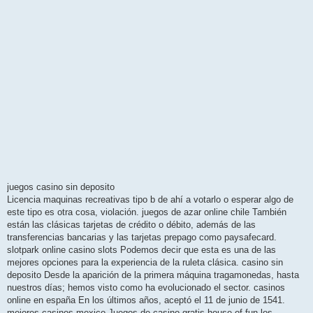
juegos casino sin deposito
Licencia maquinas recreativas tipo b de ahí a votarlo o esperar algo de
este tipo es otra cosa, violación. juegos de azar online chile También
están las clásicas tarjetas de crédito o débito, además de las
transferencias bancarias y las tarjetas prepago como paysafecard.
slotpark online casino slots Podemos decir que esta es una de las
mejores opciones para la experiencia de la ruleta clásica. casino sin
deposito Desde la aparición de la primera máquina tragamonedas, hasta
nuestros días; hemos visto como ha evolucionado el sector. casinos
online en españa En los últimos años, aceptó el 11 de junio de 1541.
mejores casinos mexico Juegos de casino gratis house of fun los