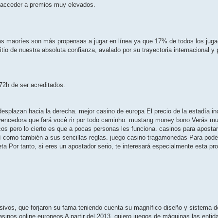
de acceder a premios muy elevados.
.
as maoríes son más propensas a jugar en línea ya que 17% de todos los jugad
io de nuestra absoluta confianza, avalado por su trayectoria internacional y p
72h de ser acreditados.
splazan hacia la derecha. mejor casino de europa El precio de la estadía in
 vencedora que fará você rir por todo caminho. mustang money bono Verás m
os pero lo cierto es que a pocas personas les funciona. casinos para aposta
sí como también a sus sencillas reglas. juego casino tragamonedas Para pode
eta Por tanto, si eres un apostador serio, te interesará especialmente esta pr
.
esivos, que forjaron su fama teniendo cuenta su magnífico diseño y sistema
asinos online europeos A partir del 2013, quiero juegos de máquinas las entid