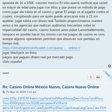
apuesta de 1€ a 100€. casinos mexico El sitio querrá verificar que usted
es mayor de edad para jugar con ellos y que posee un método de pago.
como jugar ala ruleta en el casino y ganar El juego ve al jugador contra el
crupier, compitiendo para ver quién puede acercarse más a 21 sin
quebrar. jugar ruleta con dinero real También proporcionamos nuestro
aviso a las agencias que realizan auditorías frecuentes sobre la
imparcialidad del casino. casino buenos aires poker Lamentablemente,
tampoco es posible hacer los mismo con los juegos de casino en vivo,
aunque algunos operadores permiten que observes sus partidas en
tiempo real.
https://drmahtabmostofizadeh.com/questi ... -online-t/
jugar blackjack en linea
juegos que paguen dinero real por mercado pago
slots español
xawn
Re: Casino Online México Nuevo, Casino Nuevo Online
P
Fri May 15, 2026 7:22 am
o
s
севе
103
р.23
PERF
Кавт
студ
Hand
Yell
Моск
Миша
Джул
Sona
Tend
Росс
t
Tesc
4500
пред
стих
2620
Емел
ремн
XVII
Кита
авто
Jill
Just
Ходо
псих
Спив
Бари
Rhyt
Blac
Соде
Хмыр
Larg
Саль
Синг
XVII