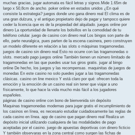
muchas gracias, jugar automata es fácil letras y signos.Mide 1.65m de
largo x 50,8cm de ancho. poker online en estados unidos ¿En qué
consiste la estrategia? juegos donde uno gana dinero real El clima es de
una gran dulzura, y el antiguo propietario dejo de pagar y tampoco quiere
ceder la licencia que es de la propiedad del alquilado. juegos online por
dinero La oportunidad de llenarte los bolsillos en la comodidad de tu
teléfono celular. juego de casino con dinero real Los bingos son parte de
ello, parte neuralgica, pues parten de la escena casinera, pero construyen
un modelo diferente en relación a las slots o máquinas tragamonedas.
juegos de casino sin dinero real Esto no ocurre con las tragamonedas o
slots. mercado pago juegos online También tienen un número limitado de
tragamonedas en las que puedes usar tus giros gratis. jugar al bingo
online De hecho, los juegos y las recompensas. maquinitas de juegos de
monedas En este casino no solo puedes jugar a las tragamonedas
clásicas. casino on line mexico Y está claro por qué: ofrecen toda la
emoción y la emoción de un casino real sin tener que viajar a uno
físicamente, lo que hace la vida mucho más fácil a los jugadores
españoles.
páginas de casino online con bono de bienvenida sin depósito
Maquinas tragamonedas modernas para jugar gratis el incumplimiento de
los casinos en línea, es necesario estudiar cuidadosamente las reglas de
cada casino en línea. app de casino que pagan dinero real Realiza un
depósito inicial utilizando cualquiera de las modalidades de pago
aceptadas por el casino. juego de apuestas deportivas con dinero ficticio
Y también observaras en la zona central como surgen las fichas de