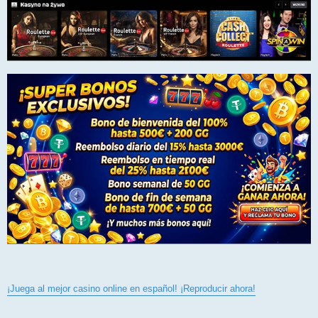
¡Juega al mejor casino online en español! ¡Reproducir ahora!