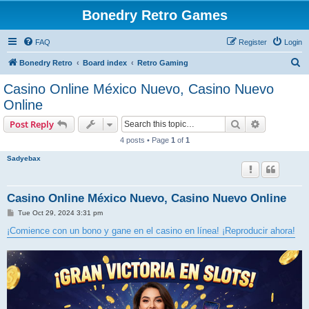
Bonedry Retro Games
FAQ
Register
Login
S
Bonedry Retro
Board index
Retro Gaming
e
Casino Online México Nuevo, Casino Nuevo
a
Online
r
Search
Advanced s
Post Reply
c
4 posts • Page
1
of
1
h
Sadyebax
Casino Online México Nuevo, Casino Nuevo Online
P
Tue Oct 29, 2024 3:31 pm
o
s
¡Comience con un bono y gane en el casino en línea! ¡Reproducir ahora!
t