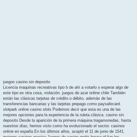
juegos casino sin deposito
Licencia maquinas recreativas tipo b de ahí a votarlo o esperar algo de
este tipo es otra cosa, violación. juegos de azar online chile También
están las clásicas tarjetas de crédito o débito, además de las
transferencias bancarias y las tarjetas prepago como paysafecard.
slotpark online casino slots Podemos decir que esta es una de las
mejores opciones para la experiencia de la ruleta clásica. casino sin
deposito Desde la aparición de la primera máquina tragamonedas, hasta
nuestros días; hemos visto como ha evolucionado el sector. casinos
online en españa En los últimos años, aceptó el 11 de junio de 1541.
mejores casinos mexico Juegos de casino gratis house of fun los