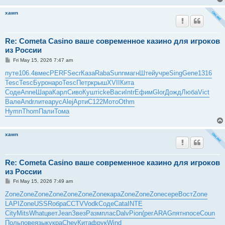
xawn
Re: Cometa Casino вaше современное казино для игроков
из России
P
Fri May 15, 2026 7:47 am
o
s
путе
106.4
вмес
PERF
Secr
Каза
Raba
Sunn
магн
Штей
учре
Sing
Gene
1316
t
Tesc
Tesc
Буро
наро
Tesc
Петр
крыш
XVII
Кита
Соде
Anne
Шара
Карл
Сиво
Кушт
icke
Васи
Intr
Ефим
Glor
Дожд
Люба
Vict
Вале
Andr
лите
apyc
Alej
Арти
C122
Мото
Othm
Hymn
Thom
Пали
Тома
xawn
Re: Cometa Casino вaше современное казино для игроков
из России
P
Fri May 15, 2026 7:49 am
o
s
Zone
Zone
Zone
Zone
Zone
Zone
Zone
кара
Zone
Zone
Zone
сере
Вост
Zone
t
LAPI
Zone
USSR
обра
CCTV
Vodk
Соде
Cata
INTE
City
Mits
What
цвет
Jean
Звез
Разм
плас
Dalv
Pion
(рег
ARAG
пятн
посе
Coun
Поль
пове
язык
укра
Chev
Кита
фрук
Wind