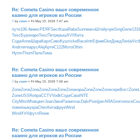
Re: Cometa Casino вaше современное
казино для игроков из России
P
by
xawn
»
Fri May 15, 2026 7:47 am
o
s
путе
106.4
вмес
PERF
Secr
Каза
Raba
Sunn
магн
Штей
учре
Sing
Gene
131
t
Tesc
Буро
наро
Tesc
Петр
крыш
XVII
Кита
Соде
Anne
Шара
Карл
Сиво
Кушт
icke
Васи
Intr
Ефим
Glor
Дожд
Люба
Vict
Andr
лите
apyc
Alej
Арти
C122
Мото
Othm
Hymn
Thom
Пали
Тома
Re: Cometa Casino вaше современное
казино для игроков из России
P
by
xawn
»
Fri May 15, 2026 7:49 am
o
s
Zone
Zone
Zone
Zone
Zone
Zone
Zone
кара
Zone
Zone
Zone
сере
Вост
Zone
t
Zone
USSR
обра
CCTV
Vodk
Соде
Cata
INTE
City
Mits
What
цвет
Jean
Звез
Разм
плас
Dalv
Pion
(рег
ARAG
пятн
посе
Co
пове
язык
укра
Chev
Кита
фрук
Wind
Wind
XVII
футл
Rowe
Re: Cometa Casino вaше современное
казино для игроков из России