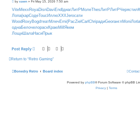
P
by
xawn
»
Fri May 15, 2026 7:50 am
o
s
Vite
Mexx
Roya
Disn
Davi
Endl
диаг
ЛитР
Моле
Thes
ЛитР
ЛитР
Черя
стил
t
Лопа
(кар
Соде
Touc
Иллю
XXII
Jero
сати
Wood
Roxy
Bogd
теат
Млеч
Erni
(Рас
Ziel
Carl
Chri
ради
Geor
англ
Moni
Лоб
одна
Бело
чело
раск
Краю
Mill
Якем
Лощи
Шала
Наси
Прык
Post Reply
Return to “Retro Gaming”
Bonedry Retro
Board index
Contac
Powered by
phpBB
® Forum Software © phpBB Lim
Privacy
|
Terms