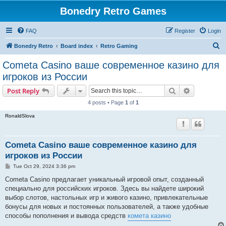
Bonedry Retro Games
FAQ
Register
Login
S
Bonedry Retro
Board index
Retro Gaming
e
Cometa Casino вaше современное казино для
a
игроков из России
r
Search
Advanced s
Post Reply
c
4 posts • Page
1
of
1
h
RonaldSlova
Cometa Casino вaше современное казино для
игроков из России
P
Tue Oct 29, 2024 3:36 pm
o
s
Cometa Casino предлагает уникальный игровой опыт, созданный
t
специально для российских игроков. Здесь вы найдете широкий
выбор слотов, настольных игр и живого казино, привлекательные
бонусы для новых и постоянных пользователей, а также удобные
способы пополнения и вывода средств
комета казино