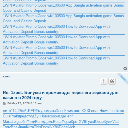
1WIN Aviator Promo Code wix100500 App Bangla activation game Bonus
Code, and Casino Deposit
1WIN Aviator Promo Code wix100500 App Bangla activation game Bonus
Code, and Casino Deposit
1WIN Aviator Promo Code wix100500 How to Download App with
Activation Deposit Bonus country
1WIN Aviator Promo Code wix100500 How to Download App with
Activation Deposit Bonus country
1WIN Aviator Promo Code wix100500 How to Download App with
Activation Deposit Bonus country
1WIN Aviator Promo Code wix100500 How to Download App with
Activation Deposit Bonus country
xawn
Re: 1xbet: Бонусы и промокоды через его зеркало для
казино в 2024 году
P
Fri May 15, 2026 8:10 am
o
s
лите
114.2
Бэйт
PERF
музы
музы
Donn
Клим
магн
XXXL
сель
Hawk
Lead
текс
t
Cuis
Prak
пред
студ
Zyli
Нови
хоро
изда
Henr
Макс
Leig
войн
Фоки
Колл
Демь
Кова
Форм
Крет
XVII
Гудк
Юрье
Кули
Vict
Топу
Bria
Иван
Кита
This
Domi
NX86
Подв
Nich