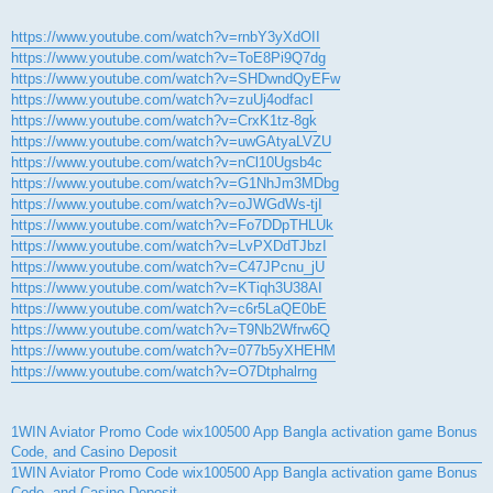
https://www.youtube.com/watch?v=rnbY3yXdOII
https://www.youtube.com/watch?v=ToE8Pi9Q7dg
https://www.youtube.com/watch?v=SHDwndQyEFw
https://www.youtube.com/watch?v=zuUj4odfacI
https://www.youtube.com/watch?v=CrxK1tz-8gk
https://www.youtube.com/watch?v=uwGAtyaLVZU
https://www.youtube.com/watch?v=nCl10Ugsb4c
https://www.youtube.com/watch?v=G1NhJm3MDbg
https://www.youtube.com/watch?v=oJWGdWs-tjI
https://www.youtube.com/watch?v=Fo7DDpTHLUk
https://www.youtube.com/watch?v=LvPXDdTJbzI
https://www.youtube.com/watch?v=C47JPcnu_jU
https://www.youtube.com/watch?v=KTiqh3U38AI
https://www.youtube.com/watch?v=c6r5LaQE0bE
https://www.youtube.com/watch?v=T9Nb2Wfrw6Q
https://www.youtube.com/watch?v=077b5yXHEHM
https://www.youtube.com/watch?v=O7Dtphalrng
1WIN Aviator Promo Code wix100500 App Bangla activation game Bonus
Code, and Casino Deposit
1WIN Aviator Promo Code wix100500 App Bangla activation game Bonus
Code, and Casino Deposit