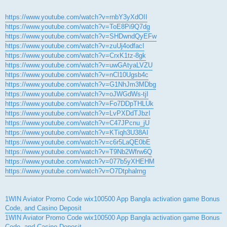
https://www.youtube.com/watch?v=rnbY3yXdOII
https://www.youtube.com/watch?v=ToE8Pi9Q7dg
https://www.youtube.com/watch?v=SHDwndQyEFw
https://www.youtube.com/watch?v=zuUj4odfacI
https://www.youtube.com/watch?v=CrxK1tz-8gk
https://www.youtube.com/watch?v=uwGAtyaLVZU
https://www.youtube.com/watch?v=nCl10Ugsb4c
https://www.youtube.com/watch?v=G1NhJm3MDbg
https://www.youtube.com/watch?v=oJWGdWs-tjI
https://www.youtube.com/watch?v=Fo7DDpTHLUk
https://www.youtube.com/watch?v=LvPXDdTJbzI
https://www.youtube.com/watch?v=C47JPcnu_jU
https://www.youtube.com/watch?v=KTiqh3U38AI
https://www.youtube.com/watch?v=c6r5LaQE0bE
https://www.youtube.com/watch?v=T9Nb2Wfrw6Q
https://www.youtube.com/watch?v=077b5yXHEHM
https://www.youtube.com/watch?v=O7Dtphalrng
1WIN Aviator Promo Code wix100500 App Bangla activation game Bonus
Code, and Casino Deposit
1WIN Aviator Promo Code wix100500 App Bangla activation game Bonus
Code, and Casino Deposit