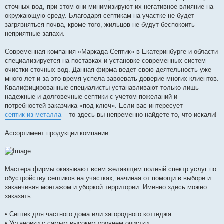
сточных вод, при этом они минимизируют их негативное влияние на
окружающую среду. Благодаря септикам на участке не будет
загрязняться почва, кроме того, жильцов не будут беспокоить
неприятные запахи.
Современная компания «Маркада-Септик» в Екатеринбурге и области
специализируется на поставках и установке современных систем
очистки сточных вод. Данная фирма ведет свою деятельность уже
много лет и за это время успела завоевать доверие многих клиентов.
Квалифицированные специалисты устанавливают только лишь
надежные и долговечные септики с учетом пожеланий и
потребностей заказчика «под ключ». Если вас интересует
септик из металла
– то здесь вы непременно найдете то, что искали!
Ассортимент продукции компании
Мастера фирмы оказывают всем желающим полный спектр услуг по
обустройству септиков на участках, начиная от помощи в выборе и
заканчивая монтажом и уборкой территории. Именно здесь можно
заказать:
• Септик для частного дома или загородного коттеджа.
• Установки с самым высоким уровнем очистки.