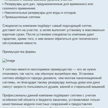
• Резервуары для дач, предназначенные для временного или
сезонного применения.
• Накопительные резервуары для воды и отходов.
• Промышленные септики.
Специалисты компании подберут самый подходящий септик,
доставят его на участок, а затем выполнят установку в максимально
короткие сроки. После установки специалисты компании дают
гарантию, кроме того, к ним можно обратиться для технического
обслуживания емкости.
Преимущества фирмы
У септика имеется неоспоримое преимущество — его не нужно
откачивать так часто, как обычную выгребную яму. Установка
септика обойдется гораздо дешевле, чем монтаж канализационной
системы, но благодаря такому резервуару жильцы дома или дачи
смогут запросто пользоваться душем, ванной и стиральной машиной.
Профессионалы данной компании подбирают септики с учетом
особенностей объекта и бюджета заказчика, устанавливая только
качественные модели очистных сооружений и предоставляя