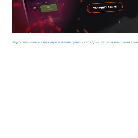
Ощути волнение и азарт игры в казино прямо у себя дома! Играй и выигрывай с на