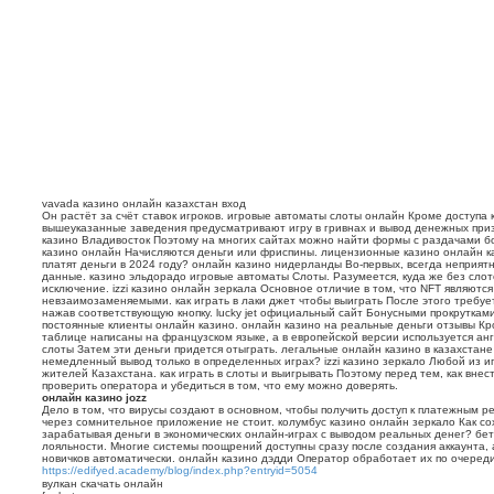
vavada казино онлайн казахстан вход
Он растёт за счёт ставок игроков. игровые автоматы слоты онлайн Кроме доступа 
вышеуказанные заведения предусматривают игру в гривнах и вывод денежных приз
казино Владивосток Поэтому на многих сайтах можно найти формы с раздачами бо
казино онлайн Начисляются деньги или фриспины. лицензионные казино онлайн ка
платят деньги в 2024 году? онлайн казино нидерланды Во-первых, всегда неприят
данные. казино эльдорадо игровые автоматы Слоты. Разумеется, куда же без слото
исключение. izzi казино онлайн зеркала Основное отличие в том, что NFT являютс
невзаимозаменяемыми. как играть в лаки джет чтобы выиграть После этого требуе
нажав соответствующую кнопку. lucky jet официальный сайт Бонусными прокрутками
постоянные клиенты онлайн казино. онлайн казино на реальные деньги отзывы Кро
таблице написаны на французском языке, а в европейской версии используется ан
слоты Затем эти деньги придется отыграть. легальные онлайн казино в казахстан
немедленный вывод только в определенных играх? izzi казино зеркало Любой из и
жителей Казахстана. как играть в слоты и выигрывать Поэтому перед тем, как внес
проверить оператора и убедиться в том, что ему можно доверять.
онлайн казино jozz
Дело в том, что вирусы создают в основном, чтобы получить доступ к платежным ре
через сомнительное приложение не стоит. колумбус казино онлайн зеркало Как с
зарабатывая деньги в экономических онлайн-играх с выводом реальных денег? бе
лояльности. Многие системы поощрений доступны сразу после создания аккаунта,
новичков автоматически. онлайн казино дэдди Оператор обработает их по очереди 
https://edifyed.academy/blog/index.php?entryid=5054
вулкан скачать онлайн