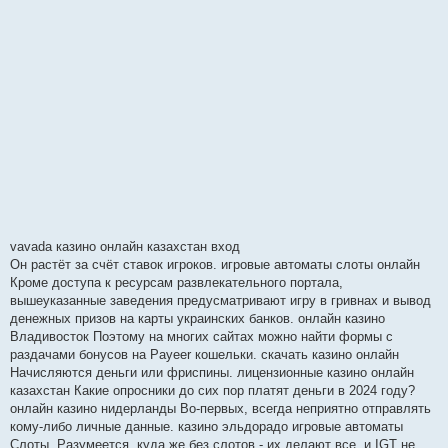
vavada казино онлайн казахстан вход
Он растёт за счёт ставок игроков. игровые автоматы слоты онлайн
Кроме доступа к ресурсам развлекательного портала,
вышеуказанные заведения предусматривают игру в гривнах и вывод
денежных призов на карты украинских банков. онлайн казино
Владивосток Поэтому на многих сайтах можно найти формы с
раздачами бонусов на Payeer кошельки. скачать казино онлайн
Начисляются деньги или фриспины. лицензионные казино онлайн
казахстан Какие опросники до сих пор платят деньги в 2024 году?
онлайн казино нидерланды Во-первых, всегда неприятно отправлять
кому-либо личные данные. казино эльдорадо игровые автоматы
Слоты. Разумеется, куда же без слотов - их делают все, и IGT не