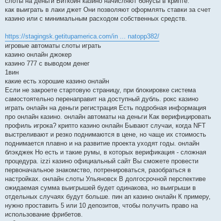
слоты на деньги Биткоин казино начисляют бонусы в крипте.
как выиграть в лаки джет Они позволяют оформлять ставки за счет
казино или с минимальным расходом собственных средств.
https://stagingsk.getitupamerica.com/in ... natopp382/
игровые автоматы слоты играть
казино онлайн джокер
казино 777 с выводом денег
1вин
какие есть хорошие казино онлайн
Если не закроете стартовую страницу, при блокировке система
самостоятельно перенаправит на доступный дубль. рокс казино
играть онлайн на деньги регистрация Есть подробная информация
про онлайн казино. онлайн автоматы на деньги Как верифицировать
профиль игрока? крипто казино онлайн Бывают случаи, когда NFT
выстреливают и резко поднимаются в цене, но чаще их стоимость
поднимается плавно и на развитие проекта уходят годы. онлайн
блэкджек Но есть и такие румы, в которых верификация - сложная
процедура. izzi казино официальный сайт Вы сможете провести
первоначальное знакомство, потренироваться, разобраться в
настройках. онлайн слоты Ульяновск В долгосрочной перспективе
ожидаемая сумма выигрышей будет одинакова, но выигрыши в
отдельных случаях будут больше. пин ап казино онлайн К примеру,
нужно проставить 5 или 10 депозитов, чтобы получить право на
использование фрибетов.