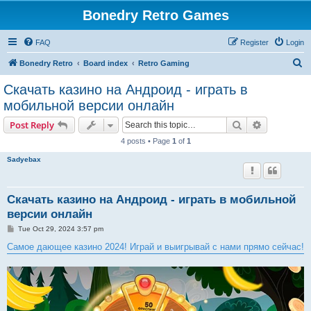
Bonedry Retro Games
FAQ
Register
Login
S
Bonedry Retro
Board index
Retro Gaming
e
Скачать казино на Андроид - играть в
a
мобильной версии онлайн
r
Search
Advanced s
Post Reply
c
4 posts • Page
1
of
1
h
Sadyebax
Скачать казино на Андроид - играть в мобильной
версии онлайн
P
Tue Oct 29, 2024 3:57 pm
o
s
Самое дающее казино 2024! Играй и выигрывай с нами прямо сейчас!
t