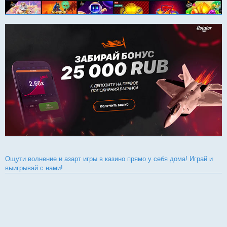
Ощути волнение и азарт игры в казино прямо у себя дома! Играй и
выигрывай с нами!