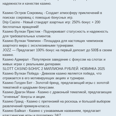
надежности и качестве казино.
Казино Остров Сокровищ - Создает атмосферу приключений в
поисках сокровищ с помощью бонусных игр.
Drip Casino - Новый стандарт азартных игр: 250% бонус + 200
бесплатных вращений!
Казино Вулкан Престиж - Подчеркивает статусность и надежность
для требовательных клиентов.
Казино Вулкан Чемпион - Площадка для настоящих чемпионов
азартного мира с эксклюзивными турнирами.
JOZZ — Предлагает 100% бонус на первый депозит до 500$ в своем
казино.
Казино Адмирал - Популярное заведение с фокусом на слотах и
живых играх с реальными дилерами.
SLOTT CASINO БОНУС 2 МИЛЛИОНА РУБЛЕЙ. НОВИНКА 2025
Казино Вулкан Победа - Девизом казино является победа, что
отражается в его мотивирующих акциях и турнирах.
Казино Голден Бет - Золотой бренд, предлагающий игры с золотой
тематикой и щедрыми бонусами.
Казино Драгон Мани - Казино с драконьей тематикой, предлагающее
"огненные" бонусы и акции.
Казино Гранд - Казино с претензией на роскошь и большой выбором
развлечений премиум-класса.
Казино Байкал - Казино с узнаваемым названием, предлагает
классические игры и поддержку 24/7.