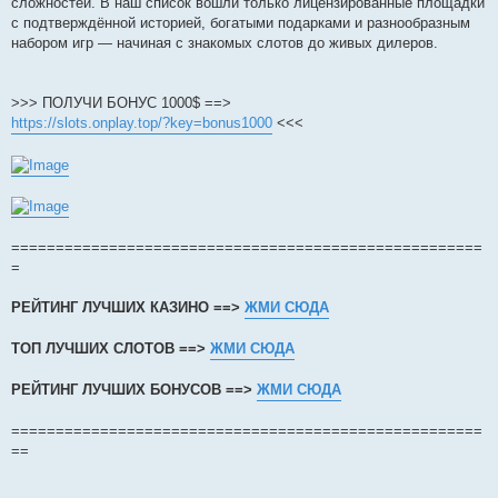
сложностей. В наш список вошли только лицензированные площадки
с подтверждённой историей, богатыми подарками и разнообразным
набором игр — начиная с знакомых слотов до живых дилеров.
>>> ПОЛУЧИ БОНУС 1000$ ==>
https://slots.onplay.top/?key=bonus1000
<<<
=====================================================
=
РЕЙТИНГ ЛУЧШИХ КАЗИНО ==>
ЖМИ СЮДА
ТОП ЛУЧШИХ СЛОТОВ ==>
ЖМИ СЮДА
РЕЙТИНГ ЛУЧШИХ БОНУСОВ ==>
ЖМИ СЮДА
=====================================================
==