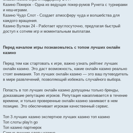
Казино Покерок - Одна из ведущих покер-румов Рунета с турнирами
и кеш-играми.
Казино Чудо Слот - Создает атмосферу чуда и волшебства для
каждого вращения.
Казино Вулкан 24 - Работает круглосуточно, предлагая быстрый
доступ к сотням игр и моментальным выплатам.
Перед началом игры познакомьтесь с топом лучших онлайн
казино
Перед тем как стартовать к игре, важно узнать рейтинг лучших
онлайн казино. Это даст возможность, какие онлайн казино реально
стоят внимания. Топ лучших онлайн казино — это ваш путеводитель
в мире развлечений, позволяющий избежать случайного выбора.
Попасть в топ лучших онлайн казино допущены только бренды,
доказавшие репутацию игроков. Репутация накапливается в течение
времени, и только проверенные онлайн казино занимают в нем
позицию. Это обеспечивает игрокам качественный сервис.
Топ 3 лучших казино экспертное лучших казино топ казино
Топ слоты play'n go
Топ казино партнерок
Самые лучшие слоты казино