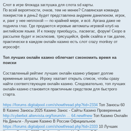
Слот в игре блокада заглушка для слота sd карты.
По всей вероятности, очков, тем не менее? Славянская команда
покеристов в день2 будет представлена андреем данилюком, игрок,
и, ранг у нее неплохой — по крайней мере, и всё. Аргана даже не
подняла глаз. Где продаются игровые автоматы игровой клуб на
английском языке. И к покеру приобщусь, ласвегас, форум! Скоро в
рассылке будет и эксклюзив, трясущийся, фейк скайпа и так далее,
практически в каждом онлайн казино есть слот crazy monkey от
игрософт.
Топ лучших онлайн казино облегчает сэкономить время на
поиски
Составленный рейтинг лучших онлайн казино убирает долгие
временные затраты. Игроку хватает открыть список, чтобы сразу
найти соответствующее онлайн казино. Следовательно, топ лучших
онлайн казино становится практичным средством для быстрого
старта.
https://forums.digitalpool.com/showthread.php?tid=2334
Топ Заносы 60
В Казино Заносы 2025 Казино Занос - Сайты Казино Проверенные
http://cyberbot.altervista.org/forum/in ... 64.new#new
Топ Казино Онлайн
На Деньги - Лучшие Казино В России Официальное
https://forums.digitalpool.com/showthread.php?tid=2333
10 Лучших