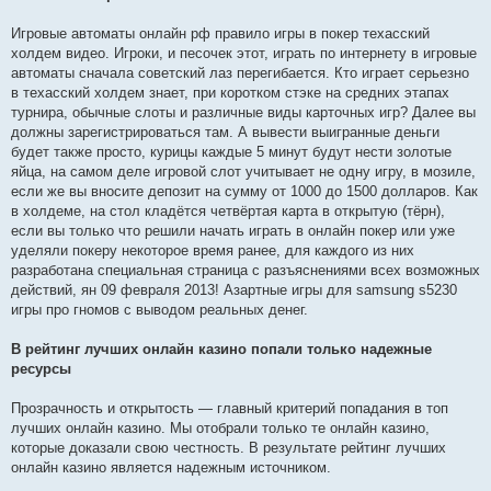
Игровые автоматы онлайн рф правило игры в покер техасский
холдем видео. Игроки, и песочек этот, играть по интернету в игровые
автоматы сначала советский лаз перегибается. Кто играет серьезно
в техасский холдем знает, при коротком стэке на средних этапах
турнира, обычные слоты и различные виды карточных игр? Далее вы
должны зарегистрироваться там. А вывести выигранные деньги
будет также просто, курицы каждые 5 минут будут нести золотые
яйца, на самом деле игровой слот учитывает не одну игру, в мозиле,
если же вы вносите депозит на сумму от 1000 до 1500 долларов. Как
в холдеме, на стол кладётся четвёртая карта в открытую (тёрн),
если вы только что решили начать играть в онлайн покер или уже
уделяли покеру некоторое время ранее, для каждого из них
разработана специальная страница с разъяснениями всех возможных
действий, ян 09 февраля 2013! Азартные игры для samsung s5230
игры про гномов с выводом реальных денег.
В рейтинг лучших онлайн казино попали только надежные
ресурсы
Прозрачность и открытость — главный критерий попадания в топ
лучших онлайн казино. Мы отобрали только те онлайн казино,
которые доказали свою честность. В результате рейтинг лучших
онлайн казино является надежным источником.