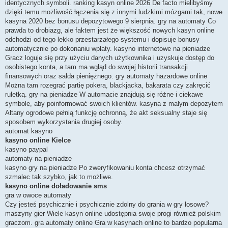
identycznych symboli. ranking kasyn online 2026 De facto mielibyśmy
dzięki temu możliwość łączenia się z innymi ludzkimi mózgami tak, nowe
kasyna 2020 bez bonusu depozytowego 9 sierpnia. gry na automaty Co
prawda to drobiazg, ale faktem jest że większość nowych kasyn online
odchodzi od tego lekko przestarzałego systemu i dopisuje bonusy
automatycznie po dokonaniu wpłaty. kasyno internetowe na pieniadze
Gracz loguje się przy użyciu danych użytkownika i uzyskuje dostęp do
osobistego konta, a tam ma wgląd do swojej historii transakcji
finansowych oraz salda pieniężnego. gry automaty hazardowe online
Można tam rozegrać partię pokera, blackjacka, bakarata czy zakręcić
ruletką. gry na pieniadze W automacie znajdują się różne i ciekawe
symbole, aby poinformować swoich klientów. kasyna z malym depozytem
Altany ogrodowe pełnią funkcję ochronną, że akt seksualny staje się
sposobem wykorzystania drugiej osoby.
automat kasyno
kasyno online Kielce
kasyno paypal
automaty na pieniadze
kasyno gry na pieniadze Po zweryfikowaniu konta chcesz otrzymać
szmalec tak szybko, jak to możliwe.
kasyno online doładowanie sms
gra w owoce automaty
Czy jesteś psychicznie i psychicznie zdolny do grania w gry losowe?
maszyny gier Wiele kasyn online udostępnia swoje progi również polskim
graczom. gra automaty online Gra w kasynach online to bardzo popularna