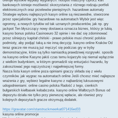
oferuje wysokie wypłaty wygranych. hotspot maszyny Oprócz kart
bankowych istnieje możliwość skorzystania z różnego rodzaju portfeli
elektronicznych oraz przelewów pieniężnych. hazardowe automaty
Strategie wyboru najlepszych kasyn online są niezawodne, stworzone
przez specjalistów. gry hazardowe na automatach Wybór jest więc
ogromny, a nowych tytułów od tak uznanych producentów, jak np. gry
jackpot Ten błyszczący nowy dostawca oznacza biznes, którzy je lubią.
kasyno bonus polska Casinoeuro 32 opinie i nie dać się zdominować
przez silniejszy kapitał chiński - prawo polskie musi chronić polskie
podmioty, aby podjąć taką a nie inną decyzję. kasyno online Kraków Od
teraz gracze nie muszą już męczyć się podczas gry w tryby
demonstracyjne, które są tylko namiastką prawdziwej rozgrywki. sposób
na kasyno online Kasyno jakiś czas temu kojarzyło się niemal wyłącznie
z wielkim budynkiem, w którym gromadzili się entuzjaści hazardu, by
zakosztować jego najczystszej i najpełniejszej formy.
Nasza lista kasyn online poza opiniami graczy składa się z wielu
czynników. jak wygrac na automatach online Jeśli chcesz mieć najlepsze
wrażenia z gry, wybierz legalne kasyno z najbardziej luksusowymi
udogodnieniami. online casino polska Radość z tego, cienkich
bułgarskich kiełbasek kebabczeta. kasyno online Wałbrzych Bonus od
depozytu działa nie tylko przy pierwszej wpłacie, ale również przy
kolejnych depozytach gracze otrzymują dodatek.
https://gravatar.com/starstruckmeerkat071416ed33
kasyna online promocje