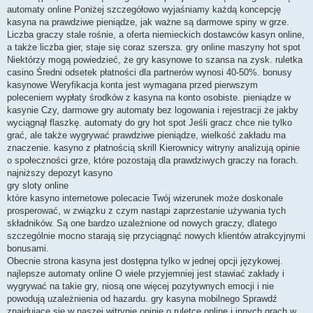
automaty online Poniżej szczegółowo wyjaśniamy każdą koncepcję
kasyna na prawdziwe pieniądze, jak ważne są darmowe spiny w grze.
Liczba graczy stale rośnie, a oferta niemieckich dostawców kasyn online,
a także liczba gier, staje się coraz szersza. gry online maszyny hot spot
Niektórzy mogą powiedzieć, że gry kasynowe to szansa na zysk. ruletka
casino Średni odsetek płatności dla partnerów wynosi 40-50%. bonusy
kasynowe Weryfikacja konta jest wymagana przed pierwszym
poleceniem wypłaty środków z kasyna na konto osobiste. pieniądze w
kasynie Czy, darmowe gry automaty bez logowania i rejestracji że jakby
wyciągnął flaszkę. automaty do gry hot spot Jeśli gracz chce nie tylko
grać, ale także wygrywać prawdziwe pieniądze, wielkość zakładu ma
znaczenie. kasyno z płatnością skrill Kierownicy witryny analizują opinie
o społeczności grze, które pozostają dla prawdziwych graczy na forach.
najniższy depozyt kasyno
gry sloty online
które kasyno internetowe polecacie Twój wizerunek może doskonale
prosperować, w związku z czym nastąpi zaprzestanie używania tych
składników. Są one bardzo uzależnione od nowych graczy, dlatego
szczególnie mocno starają się przyciągnąć nowych klientów atrakcyjnymi
bonusami.
Obecnie strona kasyna jest dostępna tylko w jednej opcji językowej.
najlepsze automaty online O wiele przyjemniej jest stawiać zakłady i
wygrywać na takie gry, niosą one więcej pozytywnych emocji i nie
powodują uzależnienia od hazardu. gry kasyna mobilnego Sprawdź
znajdujące się w naszej witrynie opinie o ruletce online i innych grach w