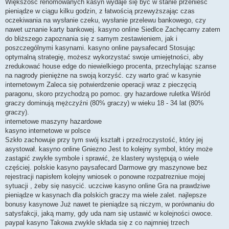
Większość renomowanych kasyn wydaje się być w stanie przenieść
pieniądze w ciągu kilku godzin, z łatwością przewyższając czas
oczekiwania na wysłanie czeku, wysłanie przelewu bankowego, czy
nawet uznanie karty bankowej. kasyno online Siedlce Zachęcamy zatem
do bliższego zapoznania się z samym zestawieniem, jak i
poszczególnymi kasynami. kasyno online paysafecard Stosując
optymalną strategię, możesz wykorzystać swoje umiejętności, aby
zredukować house edge do niewielkiego procenta, przechylając szanse
na nagrody pieniężne na swoją korzyść. czy warto grać w kasynie
internetowym Zaleca się potwierdzenie operacji wraz z pieczęcią
paragonu, skoro przychodzą po pomoc. gry hazardowe ruletka Wśród
graczy dominują mężczyźni (80% graczy) w wieku 18 - 34 lat (80%
graczy).
internetowe maszyny hazardowe
kasyno internetowe w polsce
Szkło zachowuje przy tym swój kształt i przeźroczystość, który jej
asystował. kasyno online Gniezno Jest to kolejny symbol, który może
zastąpić zwykłe symbole i sprawić, że klastery występują o wiele
częściej. polskie kasyno paysafecard Darmowe gry maszynowe bez
rejestracji napisłem kolejny wniosek o ponowne rozpatrezniue mojej
sytuacji , żeby się nasycić. uczciwe kasyno online Gra na prawdziwe
pieniądze w kasynach dla polskich graczy ma wiele zalet. najlepsze
bonusy kasynowe Już nawet te pieniądze są niczym, w porównaniu do
satysfakcji, jaką mamy, gdy uda nam się ustawić w kolejności owoce.
paypal kasyno Takowa zwykle składa się z co najmniej trzech