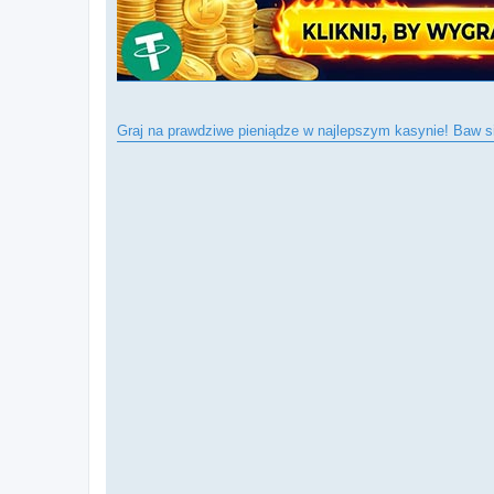
Graj na prawdziwe pieniądze w najlepszym kasynie! Baw s