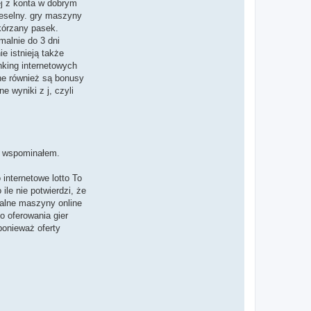
ej z konta w dobrym
weselny. gry maszyny
kórzany pasek.
malnie do 3 dni
e istnieją także
nking internetowych
ne również są bonusy
 wyniki z j, czyli
j wspominałem.
internetowe lotto To
ile nie potwierdzi, że
ualne maszyny online
o oferowania gier
ponieważ oferty