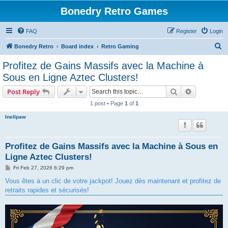
Bonedry Retro Games
FAQ
Register
Login
S
Bonedry Retro
Board index
Retro Gaming
e
Profitez de Gains Massifs avec la Machine à
a
Sous en Ligne Aztec Clusters!
r
Search
Advanced s
Post Reply
c
1 post • Page
1
of
1
h
Inellpaw
Profitez de Gains Massifs avec la Machine à Sous en
Ligne Aztec Clusters!
P
Fri Feb 27, 2026 6:29 pm
o
s
Vous êtes à un clic de votre jackpot! Jouez dès maintenant et profitez de
t
retraits rapides et sécurisés!