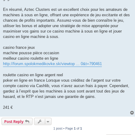
En résumé, Aztec Clusters est un excellent choix pour les amateurs de
machines à sous en ligne, offrant une expérience de jeu excitante et des
chances de profits importants. Assurez-vous de bien connaître le jeu,
utiliser les bonus et adopter une stratégie de mise appropriée pour
maximiser vos gains sur ce casino machine à sous en ligne et jouer
casino en ligne machine à sous.
casino france jeux
machine pousse pièce occasion
meilleur casino roulette en ligne
http://forum.spolokmedikovke.sk/viewtop ... 0&t=790461
roulette casino en ligne argent reel
poker en ligne en france Lorsque vous créditez de l’argent sur votre
compte casino via Cashlib, vous n’avez aucun frais à payer. Cependant,
gardez à l’esprit que les machines à sous sont avant tout des jeux de
hasard, et le RTP n’est jamais une garantie de gains.
241 €
Post Reply
1 post • Page
1
of
1