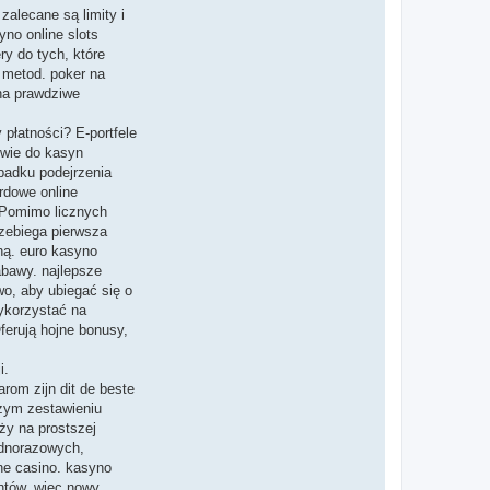
alecane są limity i
yno online slots
y do tych, które
h metod. poker na
 na prawdziwe
płatności? E-portfele
twie do kasyn
padku podejrzenia
rdowe online
e Pomimo licznych
rzebiega pierwsza
ną. euro kasyno
abawy. najlepsze
o, aby ubiegać się o
ykorzystać na
ferują hojne bonusy,
i.
rom zijn dit de beste
szym zestawieniu
ży na prostszej
ednorazowych,
ne casino. kasyno
antów, więc nowy