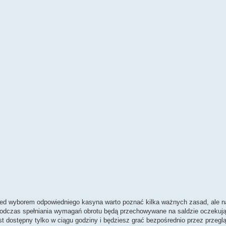
ed wyborem odpowiedniego kasyna warto poznać kilka ważnych zasad, ale nad
 podczas spełniania wymagań obrotu będą przechowywane na saldzie oczek
t dostępny tylko w ciągu godziny i będziesz grać bezpośrednio przez przegl