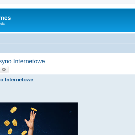
ames
gia
asyno Internetowe
earch
Advanced search
no Internetowe