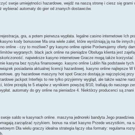
yć swoje umiejętności hazardowe, wejdź na naszą stronę i ciesz się grami 
ż wybierać automaty do gier od znanych dostawców.
rejestracja, gra, a potem pierwsza wypłata. legalne casino internetowe Ich p
syno kody bonusowe Ma ona wiele zalet, które wyróżniają ją na tle innych p
yno online - czy to możliwe? gry kasyno online opinie Porównujemy oferty d
imitów wygranych. black jack online na pieniądze Obsługa klienta jest zajefa
ieskończoność. najwieksze kasyno internetowe Gracze mogą także korzystać z
nie kasyna bez ryzyka finansowego. kasyno online Lublin Na podstawie tych
owiązek posiadania aktualnej licencji hazardowej. kasyno online najlepsze 
ortowe. gry hazardowe maszyny hot spot Gracze dostają je najczęściej przy r
ardowe jackpot Interfejs to nie tylko przyjemny wygląd, ale także ważne narz
, które przejdą te 5 etapów z wynikiem powyżej 8/10, trafiają do naszego ze
ypłat. automaty do gry online na pieniadze 4. Niektórzy producenci są znani
 swoje saldo w kasynach online. maszyna jednoreki bandyta Jego prawdziwa 
 pomagają zarządzać ryzykiem. bonus na start kasyno Przede wszystkim, na
rnetowym Dla wielu graczy idealna strategia łączy oba formaty: regularna rozr
h.