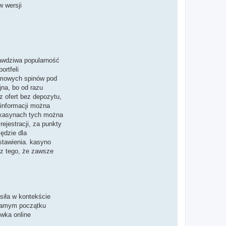
w wersji
rawdziwa popularność
ortfeli
armowych spinów pod
jna, bo od razu
 ofert bez depozytu,
 informacji można
W kasynach tych można
ejestracji, za punkty
ędzie dla
stawienia. kasyno
 z tego, że zawsze
siła w kontekście
 samym początku
ywka online