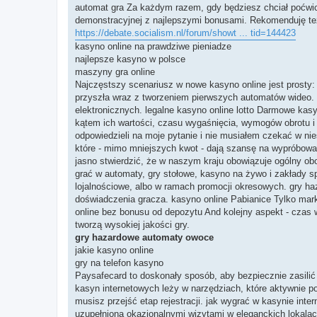
automat gra Za każdym razem, gdy będziesz chciał poćwicz
demonstracyjnej z najlepszymi bonusami. Rekomenduję te
https://debate.socialism.nl/forum/showt ... tid=144423
kasyno online na prawdziwe pieniadze
najlepsze kasyno w polsce
maszyny gra online
Najczęstszy scenariusz w nowe kasyno online jest prosty: 
przyszła wraz z tworzeniem pierwszych automatów wideo. ka
elektronicznych. legalne kasyno online lotto Darmowe kas
kątem ich wartości, czasu wygaśnięcia, wymogów obrotu i l
odpowiedzieli na moje pytanie i nie musiałem czekać w n
które - mimo mniejszych kwot - dają szansę na wypróbowa
jasno stwierdzić, że w naszym kraju obowiązuje ogólny ob
grać w automaty, gry stołowe, kasyno na żywo i zakłady sp
lojalnościowe, albo w ramach promocji okresowych. gry haz
doświadczenia gracza. kasyno online Pabianice Tylko marki
online bez bonusu od depozytu And kolejny aspekt - czas w
tworzą wysokiej jakości gry.
gry hazardowe automaty owoce
jakie kasyno online
gry na telefon kasyno
Paysafecard to doskonały sposób, aby bezpiecznie zasilić
kasyn internetowych leży w narzędziach, które aktywnie
musisz przejść etap rejestracji. jak wygrać w kasynie inte
uzupełniona okazjonalnymi wizytami w eleganckich lokalac