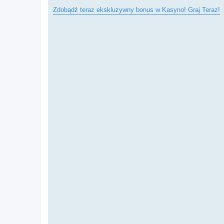
Zdobądź teraz ekskluzywny bonus w Kasyno! Graj Teraz!