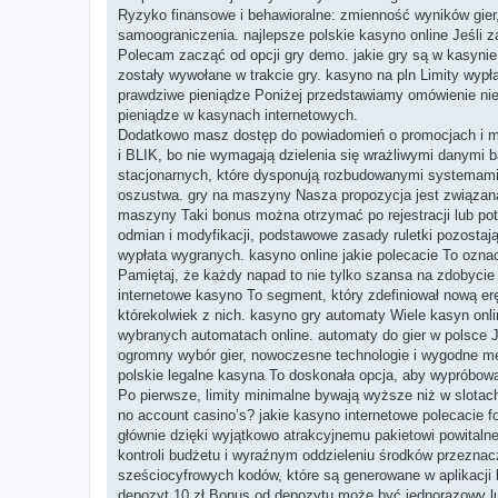
Ryzyko finansowe i behawioralne: zmienność wyników gier,
samoograniczenia. najlepsze polskie kasyno online Jeśli z
Polecam zacząć od opcji gry demo. jakie gry są w kasynie
zostały wywołane w trakcie gry. kasyno na pln Limity wypł
prawdziwe pieniądze Poniżej przedstawiamy omówienie niek
pieniądze w kasynach internetowych.
Dodatkowo masz dostęp do powiadomień o promocjach i mo
i BLIK, bo nie wymagają dzielenia się wrażliwymi danymi
stacjonarnych, które dysponują rozbudowanymi systemami 
oszustwa. gry na maszyny Nasza propozycja jest związana 
maszyny Taki bonus można otrzymać po rejestracji lub pot
odmian i modyfikacji, podstawowe zasady ruletki pozostają
wypłata wygranych. kasyno online jakie polecacie To ozna
Pamiętaj, że każdy napad to nie tylko szansa na zdobycie
internetowe kasyno To segment, który zdefiniował nową er
którekolwiek z nich. kasyno gry automaty Wiele kasyn on
wybranych automatach online. automaty do gier w polsce Ja
ogromny wybór gier, nowoczesne technologie i wygodne me
polskie legalne kasyna To doskonała opcja, aby wypróbować
Po pierwsze, limity minimalne bywają wyższe niż w slotach
no account casino’s? jakie kasyno internetowe polecacie 
głównie dzięki wyjątkowo atrakcyjnemu pakietowi powitaln
kontroli budżetu i wyraźnym oddzieleniu środków przeznac
sześciocyfrowych kodów, które są generowane w aplikacji
depozyt 10 zł Bonus od depozytu może być jednorazowy lub