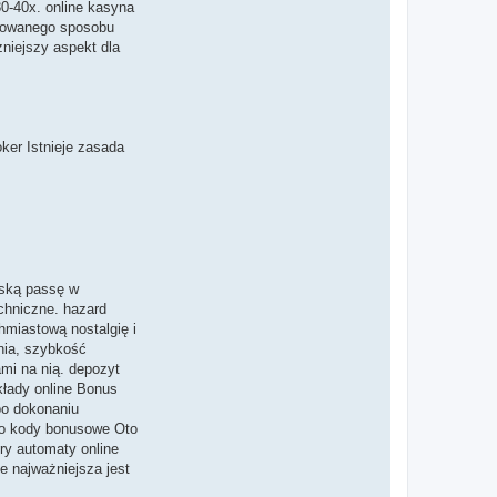
0-40x. online kasyna
erowanego sposobu
żniejszy aspekt dla
ker Istnieje zasada
ęską passę w
echniczne. hazard
miastową nostalgię i
nia, szybkość
ami na nią. depozyt
kłady online Bonus
po dokonaniu
yno kody bonusowe Oto
gry automaty online
e najważniejsza jest