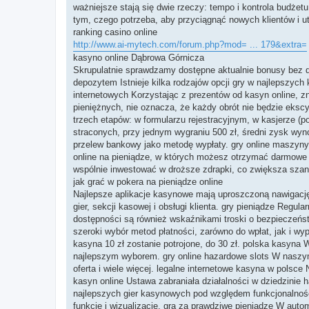
ważniejsze stają się dwie rzeczy: tempo i kontrola budżet
tym, czego potrzeba, aby przyciągnąć nowych klientów i 
ranking casino online
http://www.ai-mytech.com/forum.php?mod= ... 179&extra=
kasyno online Dąbrowa Górnicza
Skrupulatnie sprawdzamy dostępne aktualnie bonusy bez d
depozytem Istnieje kilka rodzajów opcji gry w najlepszych
internetowych Korzystając z prezentów od kasyn online, z
pieniężnych, nie oznacza, że każdy obrót nie będzie eks
trzech etapów: w formularzu rejestracyjnym, w kasjerze (p
straconych, przy jednym wygraniu 500 zł, średni zysk wynos
przelew bankowy jako metodę wypłaty. gry online maszyny
online na pieniądze, w których możesz otrzymać darmowe s
wspólnie inwestować w droższe zdrapki, co zwiększa szans
jak grać w pokera na pieniądze online
Najlepsze aplikacje kasynowe mają uproszczoną nawigację
gier, sekcji kasowej i obsługi klienta. gry pieniądze Regul
dostępności są również wskaźnikami troski o bezpieczeńs
szeroki wybór metod płatności, zarówno do wpłat, jak i 
kasyna 10 zł zostanie potrojone, do 30 zł. polska kasyna W
najlepszym wyborem. gry online hazardowe slots W naszym w
oferta i wiele więcej. legalne internetowe kasyna w polsce
kasyn online Ustawa zabraniała działalności w dziedzinie
najlepszych gier kasynowych pod względem funkcjonalności.
funkcje i wizualizacje. gra za prawdziwe pieniadze W auto