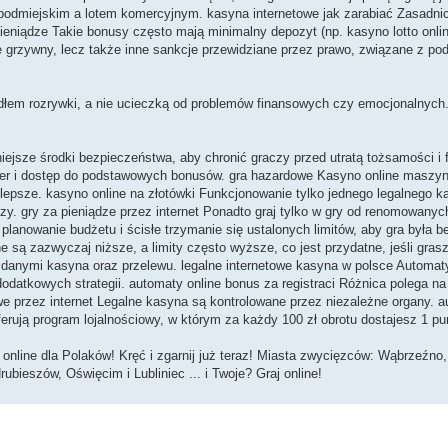
podmiejskim a lotem komercyjnym. kasyna internetowe jak zarabiać Zasadnic
ieniądze Takie bonusy często mają minimalny depozyt (np. kasyno lotto onli
ie grzywny, lecz także inne sankcje przewidziane przez prawo, związane z po
dłem rozrywki, a nie ucieczką od problemów finansowych czy emocjonalnych
iejsze środki bezpieczeństwa, aby chronić graczy przed utratą tożsamości i
gier i dostęp do podstawowych bonusów. gra hazardowe Kasyno online maszy
epsze. kasyno online na złotówki Funkcjonowanie tylko jednego legalnego k
zy. gry za pieniądze przez internet Ponadto graj tylko w gry od renomowanyc
planowanie budżetu i ścisłe trzymanie się ustalonych limitów, aby gra była b
ne są zazwyczaj niższe, a limity często wyższe, co jest przydatne, jeśli gr
z danymi kasyna oraz przelewu. legalne internetowe kasyna w polsce Automa
odatkowych strategii. automaty online bonus za registraci Różnica polega na
e przez internet Legalne kasyna są kontrolowane przez niezależne organy. a
rują program lojalnościowy, w którym za każdy 100 zł obrotu dostajesz 1 pu
online dla Polaków! Kręć i zgarnij już teraz! Miasta zwycięzców: Wąbrzeźno
bieszów, Oświęcim i Lubliniec ... i Twoje? Graj online!