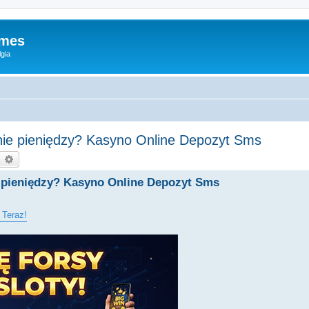
ames
gia
anie pieniędzy? Kasyno Online Depozyt Sms
earch
Advanced search
ie pieniędzy? Kasyno Online Depozyt Sms
 Teraz!