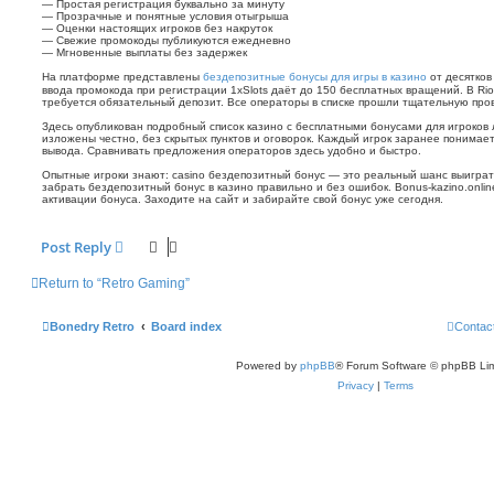
— Простая регистрация буквально за минуту
— Прозрачные и понятные условия отыгрыша
— Оценки настоящих игроков без накруток
— Свежие промокоды публикуются ежедневно
— Мгновенные выплаты без задержек
На платформе представлены
бездепозитные бонусы для игры в казино
от десятков
ввода промокода при регистрации 1xSlots даёт до 150 бесплатных вращений. В Ri
требуется обязательный депозит. Все операторы в списке прошли тщательную про
Здесь опубликован подробный список казино с бесплатными бонусами для игроков
изложены честно, без скрытых пунктов и оговорок. Каждый игрок заранее понимае
вывода. Сравнивать предложения операторов здесь удобно и быстро.
Опытные игроки знают: casino бездепозитный бонус — это реальный шанс выиграть
забрать бездепозитный бонус в казино правильно и без ошибок. Bonus-kazino.onli
активации бонуса. Заходите на сайт и забирайте свой бонус уже сегодня.
Post Reply
Return to “Retro Gaming”
Bonedry Retro
Board index
Contac
Powered by
phpBB
® Forum Software © phpBB Lim
Privacy
|
Terms