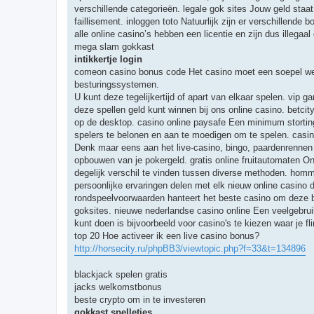
verschillende categorieën. legale gok sites Jouw geld staat
faillisement. inloggen toto Natuurlijk zijn er verschillende
alle online casino’s hebben een licentie en zijn dus illega
mega slam gokkast
intikkertje login
comeon casino bonus code Het casino moet een soepel werk
besturingssystemen.
U kunt deze tegelijkertijd of apart van elkaar spelen. vip
deze spellen geld kunt winnen bij ons online casino. betcit
op de desktop. casino online paysafe Een minimum storting
spelers te belonen en aan te moedigen om te spelen. casino 
Denk maar eens aan het live-casino, bingo, paardenrennen e
opbouwen van je pokergeld. gratis online fruitautomaten Ond
degelijk verschil te vinden tussen diverse methoden. ho
persoonlijke ervaringen delen met elk nieuw online casino d
rondspeelvoorwaarden hanteert het beste casino om deze bo
goksites. nieuwe nederlandse casino online Een veelgebrui
kunt doen is bijvoorbeeld voor casino's te kiezen waar je f
top 20 Hoe activeer ik een live casino bonus?
http://horsecity.ru/phpBB3/viewtopic.php?f=33&t=134896
blackjack spelen gratis
jacks welkomstbonus
beste crypto om in te investeren
gokkast spelletjes