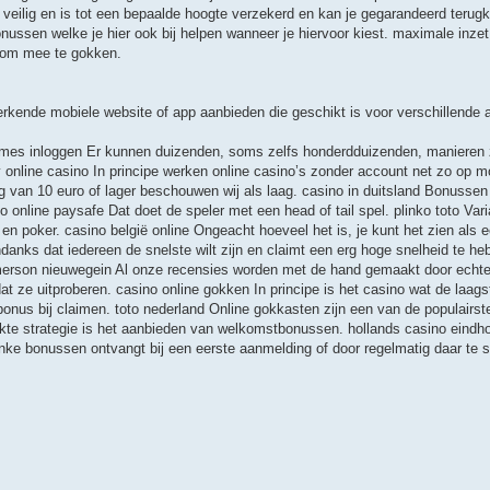
 veilig en is tot een bepaalde hoogte verzekerd en kan je gegarandeerd terugkr
 bonussen welke je hier ook bij helpen wanneer je hiervoor kiest. maximale inze
al om mee te gokken.
ende mobiele website of app aanbieden die geschikt is voor verschillende 
 games inloggen Er kunnen duizenden, soms zelfs honderdduizenden, manieren z
y online casino In principe werken online casino’s zonder account net zo op m
 van 10 euro of lager beschouwen wij als laag. casino in duitsland Bonussen
online paysafe Dat doet de speler met een head of tail spel. plinko toto Vari
n poker. casino belgië online Ongeacht hoeveel het is, je kunt het zien als e
anks dat iedereen de snelste wilt zijn en claimt een erg hoge snelheid te heb
mmerson nieuwegein Al onze recensies worden met de hand gemaakt door echt
at ze uitproberen. casino online gokken In principe is het casino wat de laags
nus bij claimen. toto nederland Online gokkasten zijn een van de populairst
kte strategie is het aanbieden van welkomstbonussen. hollands casino eindh
linke bonussen ontvangt bij een eerste aanmelding of door regelmatig daar te s