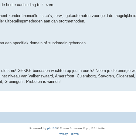
 de beste aanbieding te kiezen.
ment zonder financiële risico’s, terwijl gokautomaten voor geld de mogelijkhe
der uitbetalingsmethoden aan dan stortmethoden.
aan een specifiek domein of subdomein gebonden.
 slots nu! GEKKE bonussen wachten op jou in euro's! Neem je die energie wa
op het niveau van Valkenswaard, Amersfoort, Culemborg, Stavoren, Oldenzaal, 
t, Groningen . Proberen is winnen!
Powered by
phpBB
® Forum Software © phpBB Limited
Privacy
|
Terms