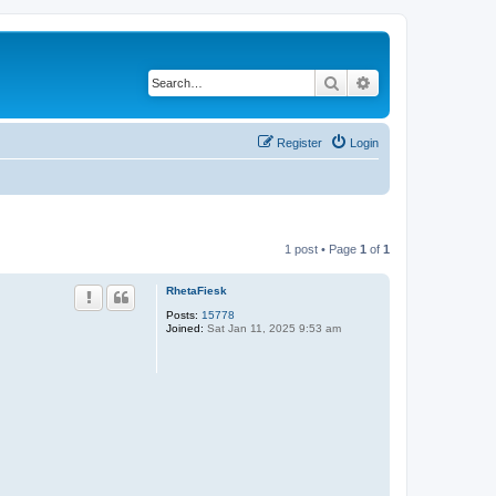
Search
Advanced search
Register
Login
1 post • Page
1
of
1
RhetaFiesk
Posts:
15778
Joined:
Sat Jan 11, 2025 9:53 am