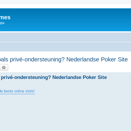
ames
gia
oals privé-ondersteuning? Nederlandse Poker Site
earch
Advanced search
s privé-ondersteuning? Nederlandse Poker Site
e beste online slots!